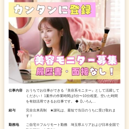
仕事内容
おうちでお仕事ができる『美容系モニター』として活躍して
ください！ 1案件の作業時間は5分〜10分程度。空いた時間
を有効活用できるお仕事です。 ◆【いろん…
給与
完全出来高制 ★謝礼は、最短で当日のうちに受け取れま
す！
勤務地
ご自宅※フルリモート勤務 埼玉県エリアおよび日本全国で