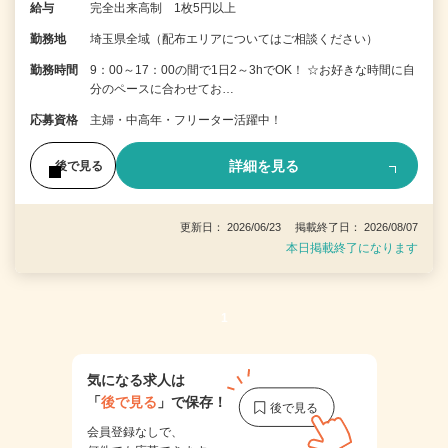
給与
完全出来高制 1枚5円以上
勤務地
埼玉県全域（配布エリアについてはご相談ください）
勤務時間
9：00～17：00の間で1日2～3hでOK！ ☆お好きな時間に自
分のペースに合わせてお…
応募資格
主婦・中高年・フリーター活躍中！
詳細を見る
後で見る
更新日： 2026/06/23 掲載終了日： 2026/08/07
本日掲載終了になります
1
気になる求人は
「
後で見る
」で保存！
会員登録なしで、