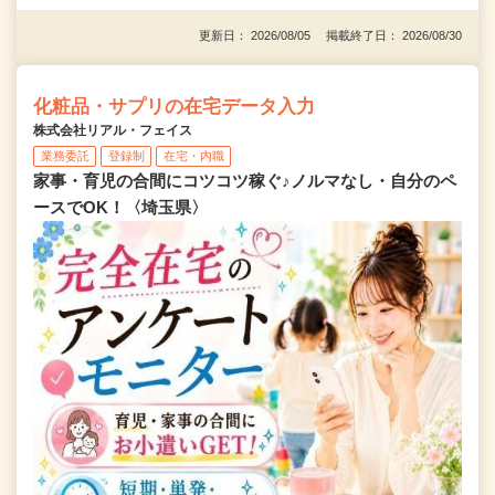
更新日： 2026/08/05 掲載終了日： 2026/08/30
化粧品・サプリの在宅データ入力
株式会社リアル・フェイス
業務委託
登録制
在宅・内職
家事・育児の合間にコツコツ稼ぐ♪ノルマなし・自分のペ
ースでOK！〈埼玉県〉