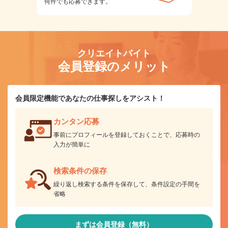
何件でも応募できます。
クリエイトバイト
会員登録のメリット
会員限定機能であなたの仕事探しをアシスト！
カンタン応募
事前にプロフィールを登録しておくことで、応募時の
入力が簡単に
検索条件の保存
繰り返し検索する条件を保存して、条件設定の手間を
省略
まずは会員登録（無料）