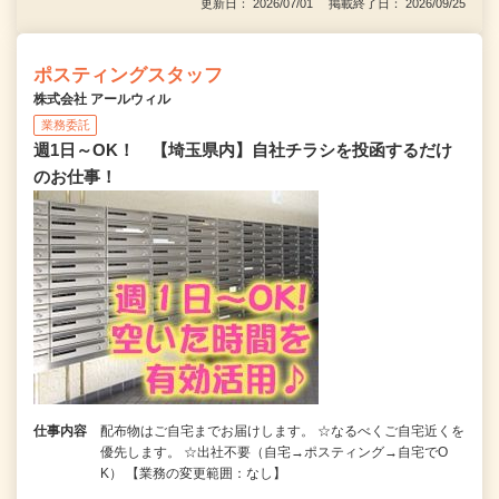
更新日： 2026/07/01 掲載終了日： 2026/09/25
ポスティングスタッフ
株式会社 アールウィル
業務委託
週1日～OK！ 【埼玉県内】自社チラシを投函するだけ
のお仕事！
仕事内容
配布物はご自宅までお届けします。 ☆なるべくご自宅近くを
優先します。 ☆出社不要（自宅→ポスティング→自宅でO
K） 【業務の変更範囲：なし】