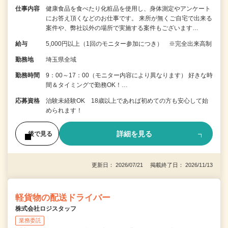
仕事内容
健康食品を食べたり化粧品を使用し、身体測定やアンケート
にお答え頂くなどのお仕事です。 来所が無くご自宅で出来る
案件や、弊社以外の場所で実施する案件もございます…
給与
5,000円以上（1回のモニター参加につき） ※完全出来高制
勤務地
埼玉県全域
勤務時間
9：00～17：00（モニター内容により異なります） 好きな時
間＆タイミングで勤務OK！…
応募資格
治験未経験OK 18歳以上であれば初めての方も安心して始
められます！
詳細を見る
後で見る
更新日： 2026/07/21 掲載終了日： 2026/11/13
軽貨物の配送ドライバー
株式会社ロジスタッフ
業務委託