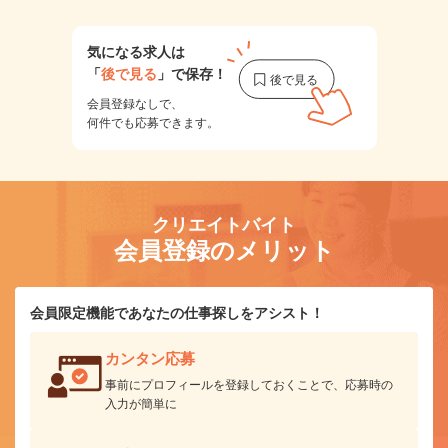
気になる求人は
「
後で見る
」で保存！
会員登録なしで、
何件でも応募できます。
クリエイトバイト
会員登録のメリット
会員限定機能であなたの仕事探しをアシスト！
カンタン応募
事前にプロフィールを登録しておくことで、応募時の
入力が簡単に