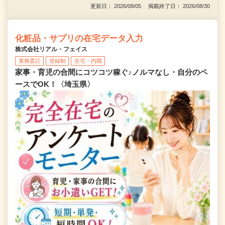
更新日： 2026/08/05 掲載終了日： 2026/08/30
化粧品・サプリの在宅データ入力
株式会社リアル・フェイス
業務委託
登録制
在宅・内職
家事・育児の合間にコツコツ稼ぐ♪ノルマなし・自分のペ
ースでOK！〈埼玉県〉