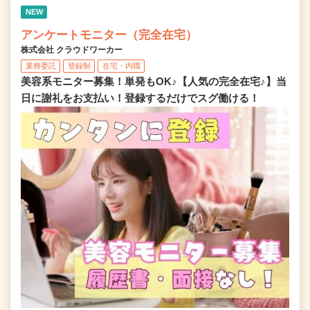
NEW
アンケートモニター（完全在宅）
株式会社 クラウドワーカー
業務委託
登録制
在宅・内職
美容系モニター募集！単発もOK♪【人気の完全在宅♪】当
日に謝礼をお支払い！登録するだけでスグ働ける！