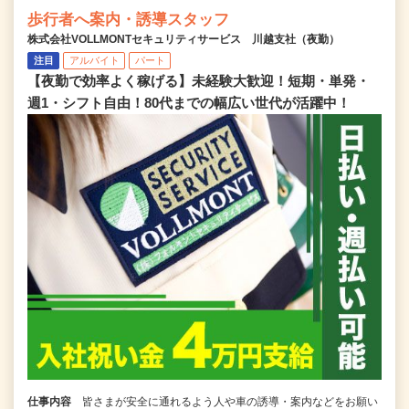
歩行者へ案内・誘導スタッフ
株式会社VOLLMONTセキュリティサービス 川越支社（夜勤）
注目
アルバイト
パート
【夜勤で効率よく稼げる】未経験大歓迎！短期・単発・
週1・シフト自由！80代までの幅広い世代が活躍中！
仕事内容
皆さまが安全に通れるよう人や車の誘導・案内などをお願い