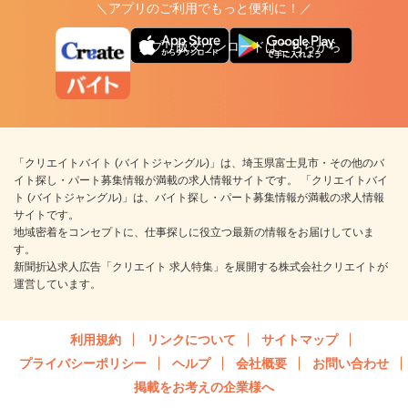
＼アプリのご利用でもっと便利に！／
アプリ版ダウンロードはこちらから
「クリエイトバイト (バイトジャングル)」は、埼玉県富士見市・その他のバ
イト探し・パート募集情報が満載の求人情報サイトです。 「クリエイトバイ
ト (バイトジャングル)」は、バイト探し・パート募集情報が満載の求人情報
サイトです。
地域密着をコンセプトに、仕事探しに役立つ最新の情報をお届けしていま
す。
新聞折込求人広告「クリエイト 求人特集」を展開する株式会社クリエイトが
運営しています。
利用規約
リンクについて
サイトマップ
プライバシーポリシー
ヘルプ
会社概要
お問い合わせ
掲載をお考えの企業様へ