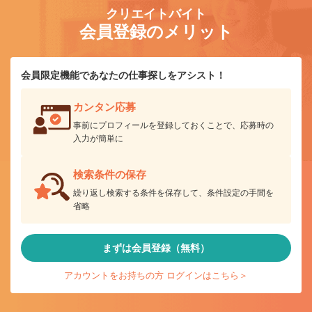
クリエイトバイト
会員登録のメリット
会員限定機能であなたの仕事探しをアシスト！
カンタン応募
事前にプロフィールを登録しておくことで、応募時の
入力が簡単に
検索条件の保存
繰り返し検索する条件を保存して、条件設定の手間を
省略
まずは会員登録（無料）
アカウントをお持ちの方 ログインはこちら＞