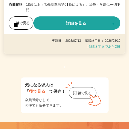
応募資格
18歳以上（労働基準法第61条による）、経験・学歴は一切不
問
詳細を見る
後で見る
更新日： 2026/07/13 掲載終了日： 2026/08/10
掲載終了まであと2日
1
気になる求人は
「
後で見る
」で保存！
会員登録なしで、
何件でも応募できます。