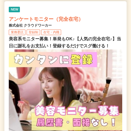
NEW
アンケートモニター（完全在宅）
株式会社 クラウドワーカー
業務委託
登録制
在宅・内職
美容系モニター募集！単発もOK♪【人気の完全在宅♪】当
日に謝礼をお支払い！登録するだけでスグ働ける！