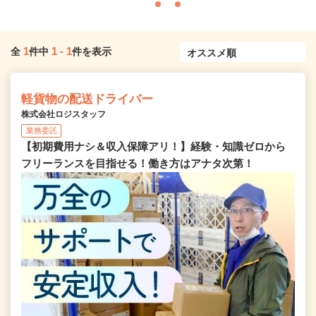
1
1
-
1
全
件中
件を表示
軽貨物の配送ドライバー
株式会社ロジスタッフ
業務委託
【初期費用ナシ＆収入保障アリ！】経験・知識ゼロから
フリーランスを目指せる！働き方はアナタ次第！