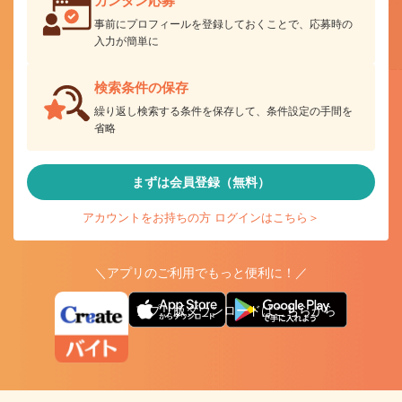
カンタン応募
事前にプロフィールを登録しておくことで、応募時の
入力が簡単に
検索条件の保存
繰り返し検索する条件を保存して、条件設定の手間を
省略
まずは会員登録（無料）
アカウントをお持ちの方 ログインはこちら＞
＼アプリのご利用でもっと便利に！／
アプリ版ダウンロードはこちらから