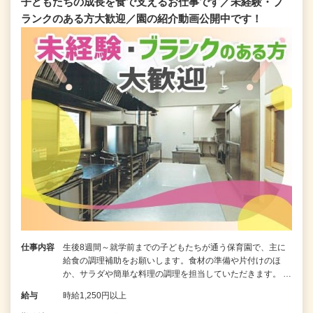
子どもたちの成長を食で支えるお仕事です／未経験・ブ
ランクのある方大歓迎／園の紹介動画公開中です！
仕事内容
生後8週間～就学前までの子どもたちが通う保育園で、主に
給食の調理補助をお願いします。食材の準備や片付けのほ
か、サラダや簡単な料理の調理を担当していただきます。 …
給与
時給1,250円以上