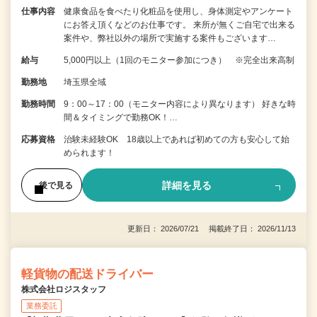
仕事内容
健康食品を食べたり化粧品を使用し、身体測定やアンケート
にお答え頂くなどのお仕事です。 来所が無くご自宅で出来る
案件や、弊社以外の場所で実施する案件もございます…
給与
5,000円以上（1回のモニター参加につき） ※完全出来高制
勤務地
埼玉県全域
勤務時間
9：00～17：00（モニター内容により異なります） 好きな時
間＆タイミングで勤務OK！…
応募資格
治験未経験OK 18歳以上であれば初めての方も安心して始
められます！
詳細を見る
後で見る
更新日： 2026/07/21 掲載終了日： 2026/11/13
軽貨物の配送ドライバー
株式会社ロジスタッフ
業務委託