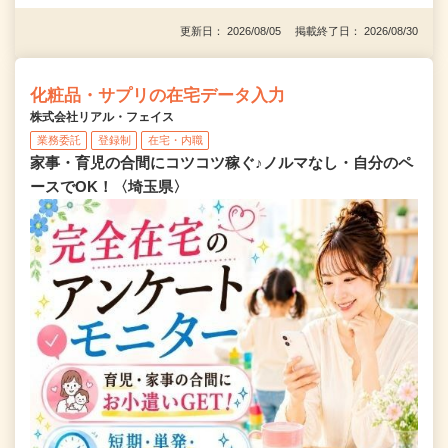
更新日： 2026/08/05 掲載終了日： 2026/08/30
化粧品・サプリの在宅データ入力
株式会社リアル・フェイス
業務委託
登録制
在宅・内職
家事・育児の合間にコツコツ稼ぐ♪ノルマなし・自分のペ
ースでOK！〈埼玉県〉