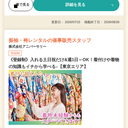
詳細を見る
後で見る
更新日： 2026/07/15 掲載終了日： 2026/08/26
振袖・袴レンタルの催事販売スタッフ
株式会社アニバーサリー
登録制
《登録制》入れる土日祝だけ&週1日～OK！着付けや着物
の知識もイチから学べる♪【東京エリア】