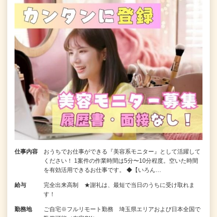
仕事内容
おうちでお仕事ができる『美容系モニター』として活躍して
ください！ 1案件の作業時間は5分〜10分程度。空いた時間
を有効活用できるお仕事です。 ◆【いろん…
給与
完全出来高制 ★謝礼は、最短で当日のうちに受け取れま
す！
勤務地
ご自宅※フルリモート勤務 埼玉県エリアおよび日本全国で