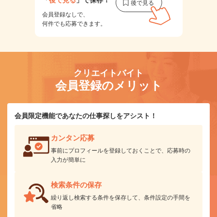
会員登録なしで、
何件でも応募できます。
クリエイトバイト
会員登録のメリット
会員限定機能であなたの仕事探しをアシスト！
カンタン応募
事前にプロフィールを登録しておくことで、応募時の
入力が簡単に
検索条件の保存
繰り返し検索する条件を保存して、条件設定の手間を
省略