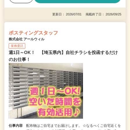
更新日： 2026/07/01 掲載終了日： 2026/09/25
ポスティングスタッフ
株式会社 アールウィル
業務委託
週1日～OK！ 【埼玉県内】自社チラシを投函するだけ
のお仕事！
仕事内容
配布物はご自宅までお届けします。 ☆なるべくご自宅近くを