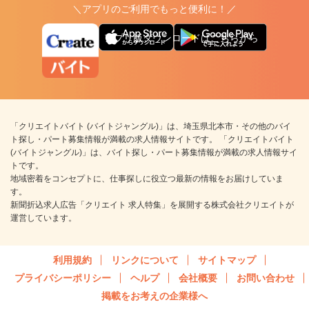
＼アプリのご利用でもっと便利に！／
アプリ版ダウンロードはこちらから
「クリエイトバイト (バイトジャングル)」は、埼玉県北本市・その他のバイ
ト探し・パート募集情報が満載の求人情報サイトです。 「クリエイトバイト
(バイトジャングル)」は、バイト探し・パート募集情報が満載の求人情報サイ
トです。
地域密着をコンセプトに、仕事探しに役立つ最新の情報をお届けしていま
す。
新聞折込求人広告「クリエイト 求人特集」を展開する株式会社クリエイトが
運営しています。
利用規約
リンクについて
サイトマップ
プライバシーポリシー
ヘルプ
会社概要
お問い合わせ
掲載をお考えの企業様へ