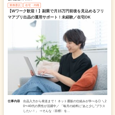
業務委託
在宅・内職
【Wワーク歓迎！】副業で月15万円前後を見込めるフリ
マアプリ出品の運用サポート！未経験／在宅OK
仕事内容
出品入力から発送まで！ ネット通販の仕組みが学べる◎ ＼2
0〜40代の男性が活躍中／ 「毎月の給料に“あと少し”プラス
したい！」 ⇒そんな〈目標〉を…