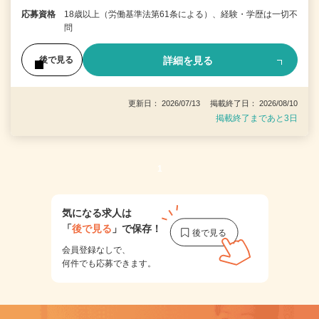
応募資格
18歳以上（労働基準法第61条による）、経験・学歴は一切不
問
詳細を見る
後で見る
更新日： 2026/07/13 掲載終了日： 2026/08/10
掲載終了まであと3日
1
気になる求人は
「
後で見る
」で保存！
会員登録なしで、
何件でも応募できます。