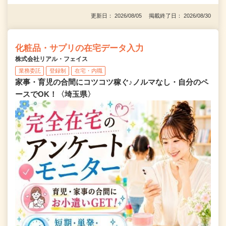
更新日： 2026/08/05 掲載終了日： 2026/08/30
化粧品・サプリの在宅データ入力
株式会社リアル・フェイス
業務委託
登録制
在宅・内職
家事・育児の合間にコツコツ稼ぐ♪ノルマなし・自分のペ
ースでOK！〈埼玉県〉