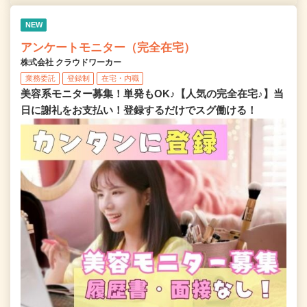
NEW
アンケートモニター（完全在宅）
株式会社 クラウドワーカー
業務委託
登録制
在宅・内職
美容系モニター募集！単発もOK♪【人気の完全在宅♪】当
日に謝礼をお支払い！登録するだけでスグ働ける！