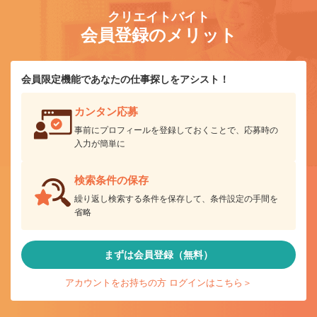
クリエイトバイト
会員登録のメリット
会員限定機能であなたの仕事探しをアシスト！
カンタン応募
事前にプロフィールを登録しておくことで、応募時の
入力が簡単に
検索条件の保存
繰り返し検索する条件を保存して、条件設定の手間を
省略
まずは会員登録（無料）
アカウントをお持ちの方 ログインはこちら＞