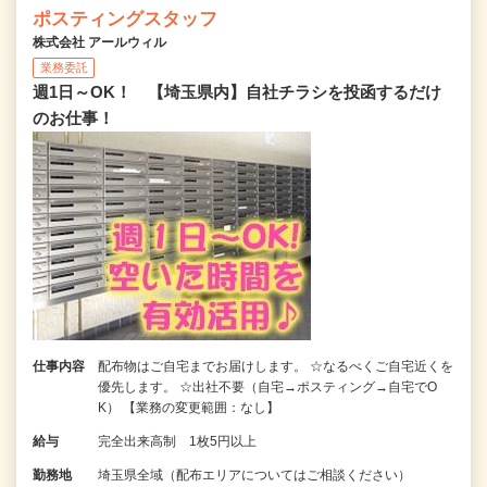
ポスティングスタッフ
株式会社 アールウィル
業務委託
週1日～OK！ 【埼玉県内】自社チラシを投函するだけ
のお仕事！
仕事内容
配布物はご自宅までお届けします。 ☆なるべくご自宅近くを
優先します。 ☆出社不要（自宅→ポスティング→自宅でO
K） 【業務の変更範囲：なし】
給与
完全出来高制 1枚5円以上
勤務地
埼玉県全域（配布エリアについてはご相談ください）