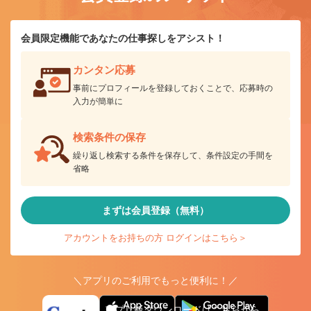
会員限定機能であなたの仕事探しをアシスト！
カンタン応募
事前にプロフィールを登録しておくことで、応募時の
入力が簡単に
検索条件の保存
繰り返し検索する条件を保存して、条件設定の手間を
省略
まずは会員登録（無料）
アカウントをお持ちの方 ログインはこちら＞
＼アプリのご利用でもっと便利に！／
アプリ版ダウンロードはこちらから