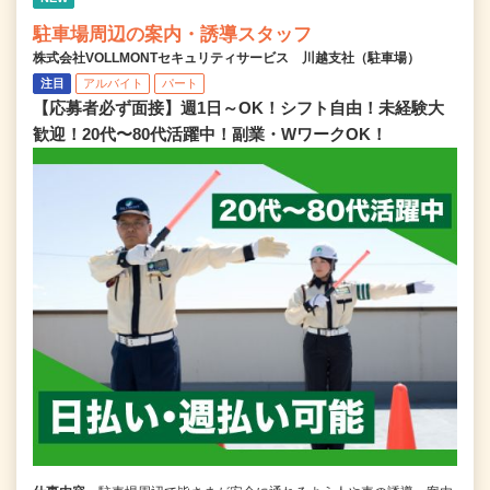
駐車場周辺の案内・誘導スタッフ
株式会社VOLLMONTセキュリティサービス 川越支社（駐車場）
注目
アルバイト
パート
【応募者必ず面接】週1日～OK！シフト自由！未経験大
歓迎！20代〜80代活躍中！副業・WワークOK！