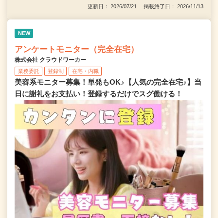
更新日： 2026/07/21 掲載終了日： 2026/11/13
NEW
アンケートモニター（完全在宅）
株式会社 クラウドワーカー
業務委託
登録制
在宅・内職
美容系モニター募集！単発もOK♪【人気の完全在宅♪】当
日に謝礼をお支払い！登録するだけでスグ働ける！