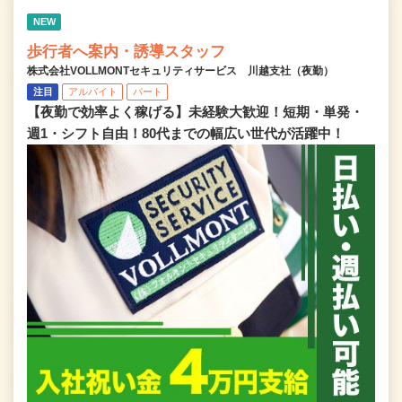
NEW
歩行者へ案内・誘導スタッフ
株式会社VOLLMONTセキュリティサービス 川越支社（夜勤）
注目
アルバイト
パート
【夜勤で効率よく稼げる】未経験大歓迎！短期・単発・
週1・シフト自由！80代までの幅広い世代が活躍中！