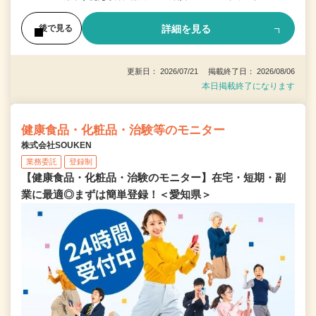
詳細を見る
後で見る
更新日： 2026/07/21 掲載終了日： 2026/08/06
本日掲載終了になります
健康食品・化粧品・治験等のモニター
株式会社SOUKEN
業務委託
登録制
【健康食品・化粧品・治験のモニター】在宅・短期・副
業に最適◎まずは簡単登録！＜愛知県＞