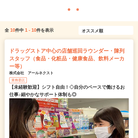
10
1
-
10
全
件中
件を表示
ドラッグストア中心の店舗巡回ラウンダー・陳列
スタッフ（食品・化粧品・健康食品、飲料メーカ
ー等）
株式会社 アールネクスト
業務委託
【未経験歓迎】シフト自由！◇自分のペースで働けるお
仕事♪細やかなサポート体制も◎