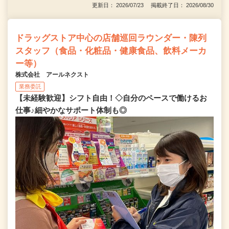
更新日： 2026/07/23 掲載終了日： 2026/08/30
ドラッグストア中心の店舗巡回ラウンダー・陳列
スタッフ（食品・化粧品・健康食品、飲料メーカ
ー等）
株式会社 アールネクスト
業務委託
【未経験歓迎】シフト自由！◇自分のペースで働けるお
仕事♪細やかなサポート体制も◎