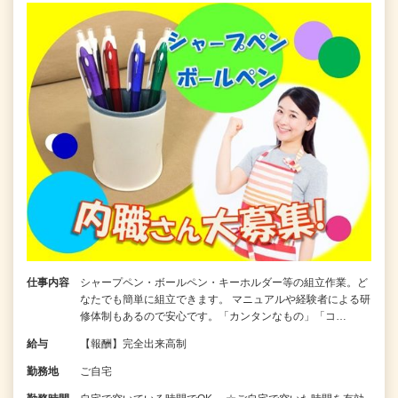
仕事内容
シャープペン・ボールペン・キーホルダー等の組立作業。ど
なたでも簡単に組立できます。 マニュアルや経験者による研
修体制もあるので安心です。「カンタンなもの」「コ…
給与
【報酬】完全出来高制
勤務地
ご自宅