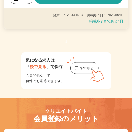
更新日： 2026/07/13 掲載終了日： 2026/08/10
掲載終了まであと4日
1
気になる求人は
「
後で見る
」で保存！
会員登録なしで、
何件でも応募できます。
クリエイトバイト
会員登録のメリット