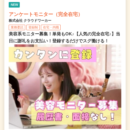
NEW
アンケートモニター（完全在宅）
株式会社 クラウドワーカー
業務委託
登録制
在宅・内職
美容系モニター募集！単発もOK♪【人気の完全在宅♪】当
日に謝礼をお支払い！登録するだけでスグ働ける！