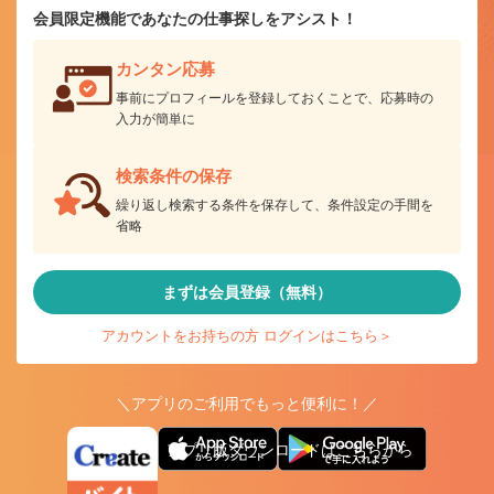
会員限定機能であなたの仕事探しをアシスト！
カンタン応募
事前にプロフィールを登録しておくことで、応募時の
入力が簡単に
検索条件の保存
繰り返し検索する条件を保存して、条件設定の手間を
省略
まずは会員登録（無料）
アカウントをお持ちの方 ログインはこちら＞
＼アプリのご利用でもっと便利に！／
アプリ版ダウンロードはこちらから