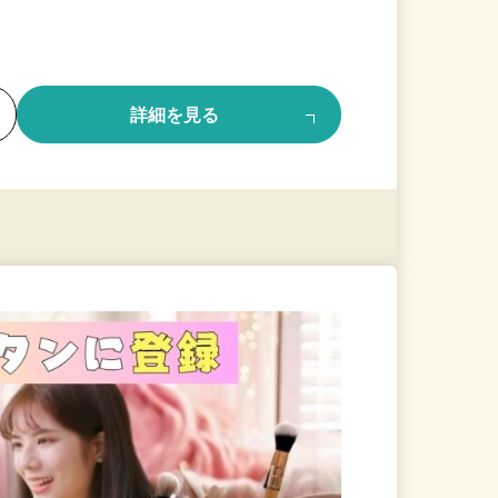
る
詳細を見る