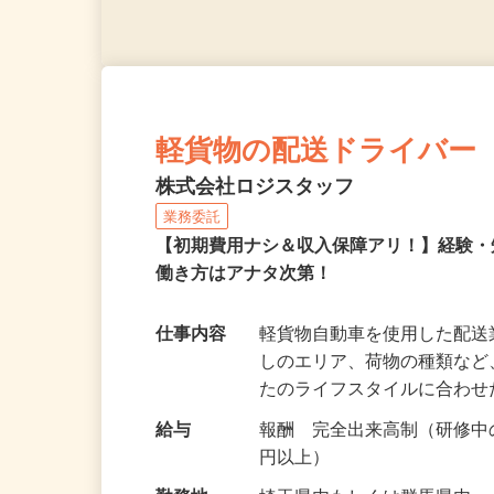
軽貨物の配送ドライバー
株式会社ロジスタッフ
業務委託
【初期費用ナシ＆収入保障アリ！】経験
働き方はアナタ次第！
仕事内容
軽貨物自動車を使用した配
しのエリア、荷物の種類な
たのライフスタイルに合わ
給与
報酬 完全出来高制（研修中の