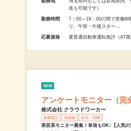
円以上）
勤務地
埼玉県内もしくは群馬県内
送も可能です）
勤務時間
7：00～19：00の間で実
り、午前・午後スター…
応募資格
要普通自動車運転免許（AT
NEW
アンケートモニター（完
株式会社 クラウドワーカー