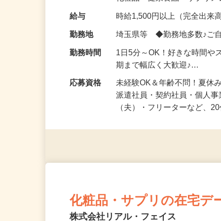
化粧品・健康食品・サプリ
給与
時給1,500円以上（完全出来高
勤務地
埼玉県等 ◆勤務地多数♪ご
勤務時間
1日5分～OK！好きな時間や
期まで幅広く大歓迎♪…
応募資格
未経験OK＆年齢不問！夏休
派遣社員・契約社員・個人
（夫）・フリーターなど、20
化粧品・サプリの在宅デ