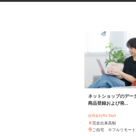
金属部品のセット作業
ネットショップのデー
商品登録および発...
有限会社川越精工
合同会社Re Start
時給1,150円以上
完全出来高制