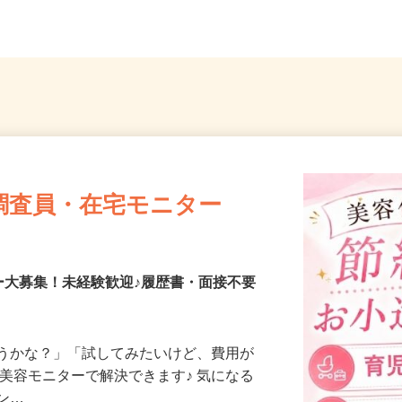
ト勤務
葉県松戸市
埼玉県
調査員・在宅モニター
ー大募集！未経験歓迎♪履歴書・面接不要
合うかな？」「試してみたいけど、費用が
、美容モニターで解決できます♪ 気になる