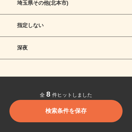
埼玉県その他(北本市)
指定しない
深夜
8
全
件ヒットしました
検索条件を保存