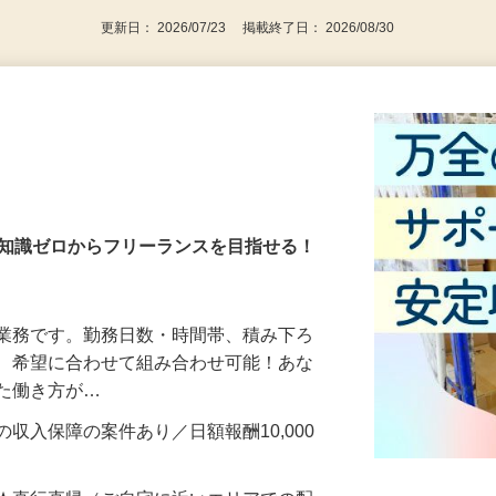
更新日： 2026/07/23 掲載終了日： 2026/08/30
・知識ゼロからフリーランスを目指せる！
送業務です。勤務日数・時間帯、積み下ろ
ど、希望に合わせて組み合わせ可能！あな
せた働き方が…
収入保障の案件あり／日額報酬10,000