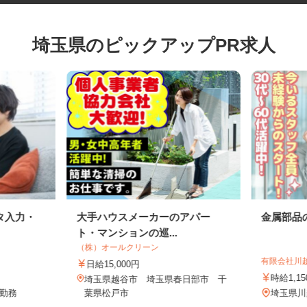
埼玉県のピックアップPR求人
タ入力・
大手ハウスメーカーのアパー
金属部
ト・マンションの巡...
（株）オールクリーン
有限会社
日給15,000円
時給1
埼玉県越谷市 埼玉県春日部市 千