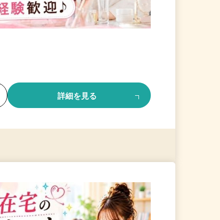
る
詳細を見る