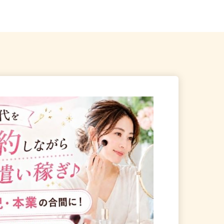
川越市古市場387-2
ご自宅 ※フルリモート勤務