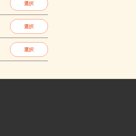
選択
選択
選択