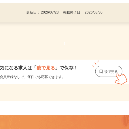
更新日： 2026/07/23 掲載終了日： 2026/08/30
1
気になる求人は
「
後で見る
」で保存！
会員登録なしで、
何件でも応募できます。