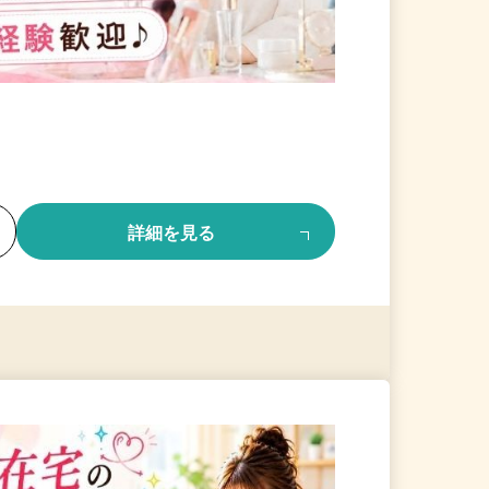
る
詳細を見る