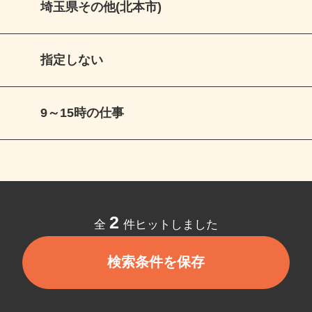
埼玉県その他(北本市)
指定しない
9～15時の仕事
2
全
件ヒットしました
検索条件を保存