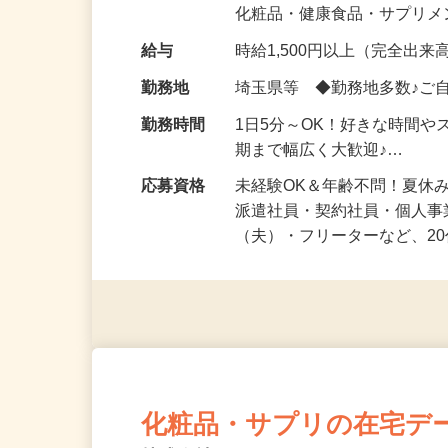
気になる…」 そんな気持ち
化粧品・健康食品・サプリ
給与
時給1,500円以上（完全出来高
勤務地
埼玉県等 ◆勤務地多数♪ご
勤務時間
1日5分～OK！好きな時間や
期まで幅広く大歓迎♪…
応募資格
未経験OK＆年齢不問！夏休
派遣社員・契約社員・個人
（夫）・フリーターなど、20