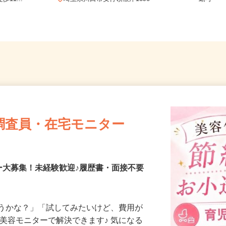
11...
埼玉県川口市安行領根岸1696
勤可
調査員・在宅モニター
ー大募集！未経験歓迎♪履歴書・面接不要
合うかな？」「試してみたいけど、費用が