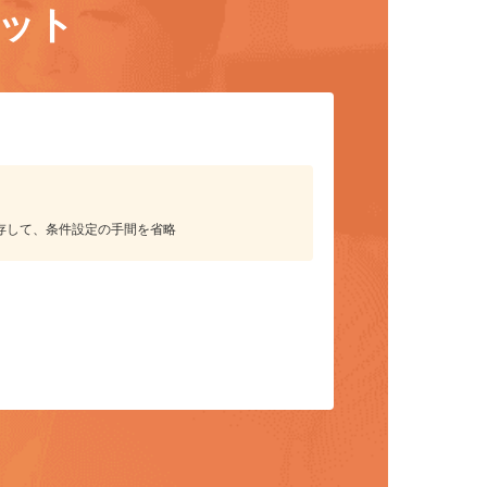
リット
保存して、条件設定の手間を省略