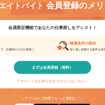
会員登録のメ
リエイトバイト
会員限定機能であなたの仕事探しをアシスト！
検索条件の保存
とで、応募時の入力が簡単に
繰り返し検索する条件を
まずは会員登録（無料）
アカウントをお持ちの方 ログインはこちら＞