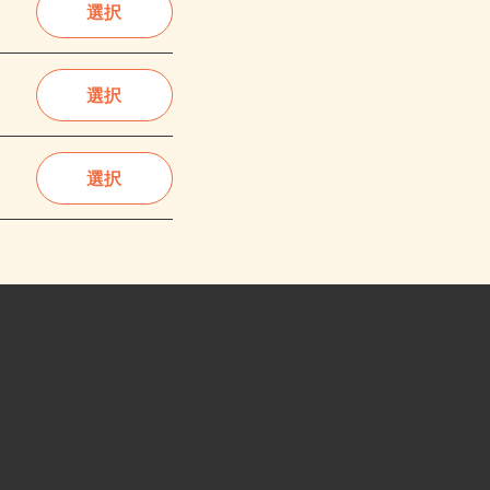
選択
選択
選択