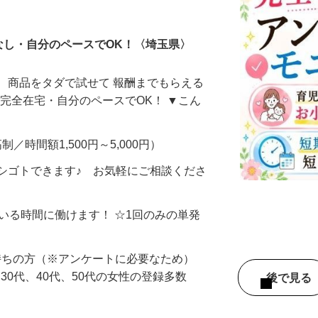
ータ入力
なし・自分のペースでOK！〈埼玉県〉
、商品をタダで試せて 報酬までもらえる
・完全在宅・自分のペースでOK！ ▼こん
制／時間額1,500円～5,000円）
シゴトできます♪ お気軽にご相談くださ
ている時間に働けます！ ☆1回のみの単発
持ちの方（※アンケートに必要なため）
、30代、40代、50代の女性の登録多数
後で見