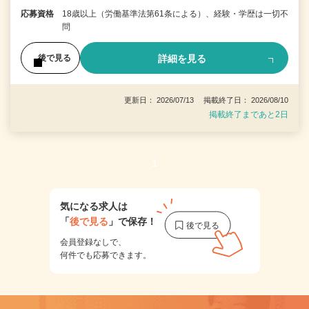
応募資格
18歳以上（労働基準法第61条による）、経験・学歴は一切不
問
詳細を見る
後で見る
更新日： 2026/07/13 掲載終了日： 2026/08/10
掲載終了まであと2日
1
気になる求人は
「
後で見る
」で保存！
会員登録なしで、
何件でも応募できます。