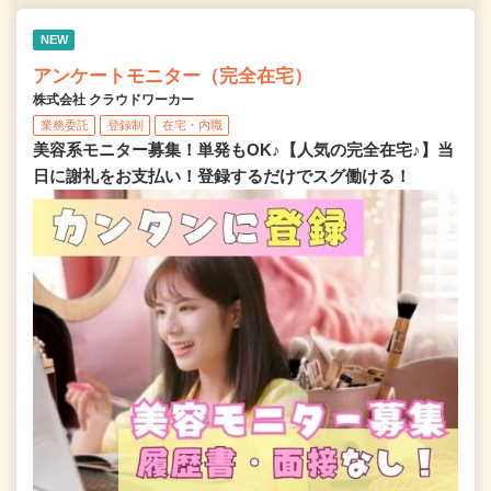
NEW
アンケートモニター（完全在宅）
株式会社 クラウドワーカー
業務委託
登録制
在宅・内職
美容系モニター募集！単発もOK♪【人気の完全在宅♪】当
日に謝礼をお支払い！登録するだけでスグ働ける！