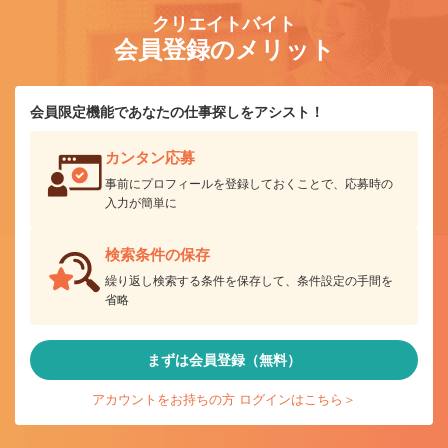
クリエイトバイト
会員登録のメリット
会員限定機能であなたの仕事探しをアシスト！
カンタン応募
事前にプロフィールを登録しておくことで、応募時の
入力が簡単に
検索条件の保存
繰り返し検索する条件を保存して、条件設定の手間を
省略
まずは会員登録（無料）
アカウントをお持ちの方 ログインはこちら＞