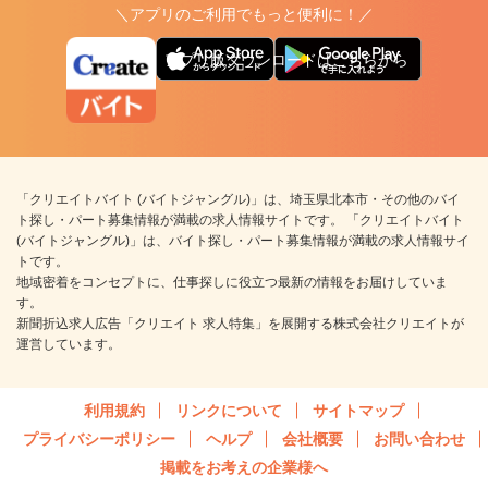
＼アプリのご利用でもっと便利に！／
アプリ版ダウンロードはこちらから
「クリエイトバイト (バイトジャングル)」は、埼玉県北本市・その他のバイ
ト探し・パート募集情報が満載の求人情報サイトです。 「クリエイトバイト
(バイトジャングル)」は、バイト探し・パート募集情報が満載の求人情報サイ
トです。
地域密着をコンセプトに、仕事探しに役立つ最新の情報をお届けしていま
す。
新聞折込求人広告「クリエイト 求人特集」を展開する株式会社クリエイトが
運営しています。
利用規約
リンクについて
サイトマップ
プライバシーポリシー
ヘルプ
会社概要
お問い合わせ
掲載をお考えの企業様へ