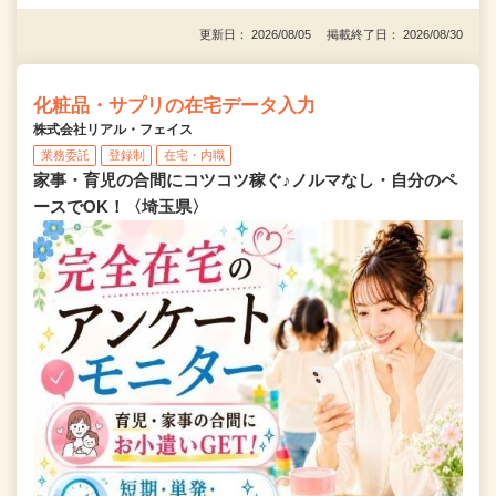
更新日： 2026/08/05 掲載終了日： 2026/08/30
化粧品・サプリの在宅データ入力
株式会社リアル・フェイス
業務委託
登録制
在宅・内職
家事・育児の合間にコツコツ稼ぐ♪ノルマなし・自分のペ
ースでOK！〈埼玉県〉