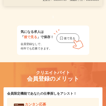
1
気になる求人は
「
後で見る
」で保存！
会員登録なしで、
何件でも応募できます。
クリエイトバイト
会員登録のメリット
会員限定機能であなたの仕事探しをアシスト！
カンタン応募