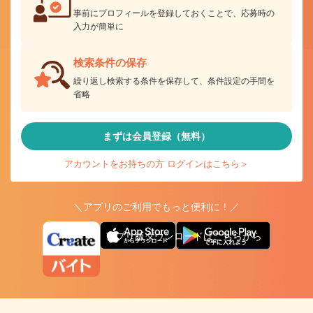
事前にプロフィールを登録しておくことで、応募時の
入力が簡単に
検索条件の保存
繰り返し検索する条件を保存して、条件設定の手間を
省略
まずは会員登録（無料）
アカウントをお持ちの方 ログインはこちら＞
＼アプリのご利用でもっと便利に！／
アプリ版ダウンロードはこちらから