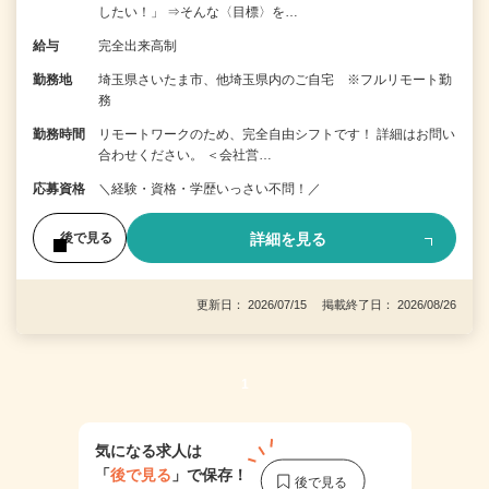
したい！」 ⇒そんな〈目標〉を…
給与
完全出来高制
勤務地
埼玉県さいたま市、他埼玉県内のご自宅 ※フルリモート勤
務
勤務時間
リモートワークのため、完全自由シフトです！ 詳細はお問い
合わせください。 ＜会社営…
応募資格
＼経験・資格・学歴いっさい不問！／
詳細を見る
後で見る
更新日： 2026/07/15 掲載終了日： 2026/08/26
1
気になる求人は
「
後で見る
」で保存！