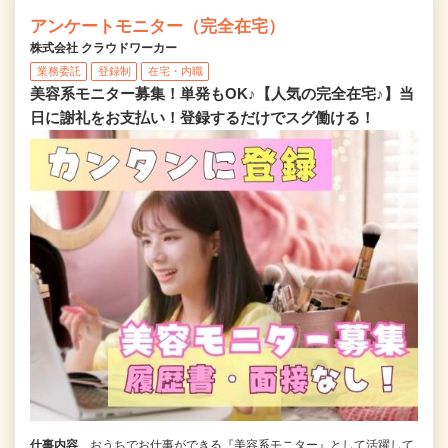
アンケートモニター（完全在宅）
株式会社 クラウドワーカー
業務委託
登録制
在宅・内職
美容系モニター募集！単発もOK♪【人気の完全在宅♪】当
日に謝礼をお支払い！登録するだけでスグ働ける！
仕事内容
おうちでお仕事ができる『美容系モニター』として活躍して