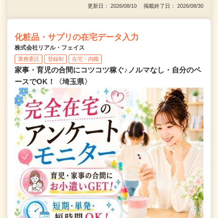
更新日： 2026/08/10 掲載終了日： 2026/08/30
化粧品・サプリの在宅データ入力
株式会社リアル・フェイス
業務委託
登録制
在宅・内職
家事・育児の合間にコツコツ稼ぐ♪ノルマなし・自分のペ
ースでOK！〈埼玉県〉