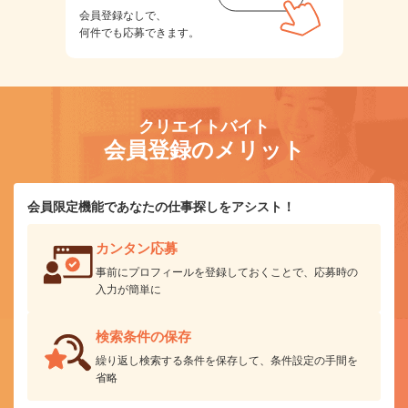
会員登録なしで、
何件でも応募できます。
クリエイトバイト
会員登録のメリット
会員限定機能であなたの仕事探しをアシスト！
カンタン応募
事前にプロフィールを登録しておくことで、応募時の
入力が簡単に
検索条件の保存
繰り返し検索する条件を保存して、条件設定の手間を
省略