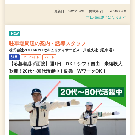
更新日： 2026/07/31 掲載終了日： 2026/08/08
本日掲載終了になります
NEW
駐車場周辺の案内・誘導スタッフ
株式会社VOLLMONTセキュリティサービス 川越支社（駐車場）
注目
アルバイト
パート
【応募者必ず面接】週1日～OK！シフト自由！未経験大
歓迎！20代〜80代活躍中！副業・WワークOK！