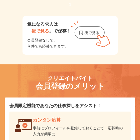
1
気になる求人は
「
後で見る
」で保存！
会員登録なしで、
何件でも応募できます。
クリエイトバイト
会員登録のメリット
会員限定機能であなたの仕事探しをアシスト！
カンタン応募
事前にプロフィールを登録しておくことで、応募時の
入力が簡単に