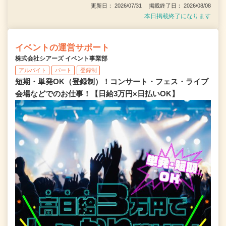
更新日： 2026/07/31 掲載終了日： 2026/08/08
本日掲載終了になります
イベントの運営サポート
株式会社シアーズ イベント事業部
アルバイト
パート
登録制
短期・単発OK（登録制）！コンサート・フェス・ライブ
会場などでのお仕事！【日給3万円×日払いOK】