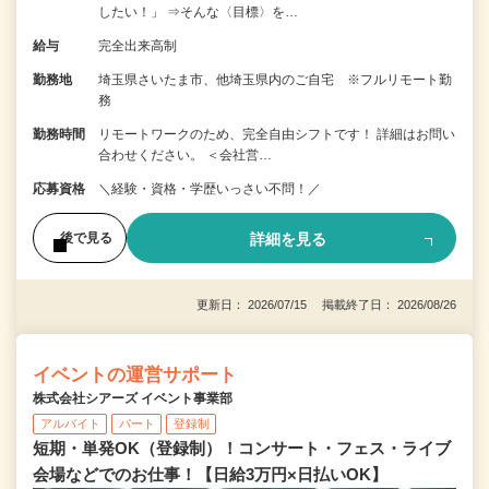
したい！」 ⇒そんな〈目標〉を…
給与
完全出来高制
勤務地
埼玉県さいたま市、他埼玉県内のご自宅 ※フルリモート勤
務
勤務時間
リモートワークのため、完全自由シフトです！ 詳細はお問い
合わせください。 ＜会社営…
応募資格
＼経験・資格・学歴いっさい不問！／
詳細を見る
後で見る
更新日： 2026/07/15 掲載終了日： 2026/08/26
イベントの運営サポート
株式会社シアーズ イベント事業部
アルバイト
パート
登録制
短期・単発OK（登録制）！コンサート・フェス・ライブ
会場などでのお仕事！【日給3万円×日払いOK】