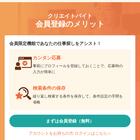
クリエイトバイト
会員登録のメリット
会員限定機能であなたの仕事探しをアシスト！
カンタン応募
事前にプロフィールを登録しておくことで、応募時の
入力が簡単に
検索条件の保存
繰り返し検索する条件を保存して、条件設定の手間を
省略
まずは会員登録（無料）
アカウントをお持ちの方 ログインはこちら＞