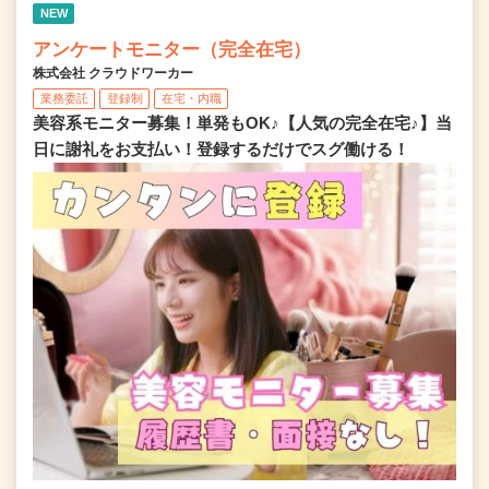
NEW
アンケートモニター（完全在宅）
株式会社 クラウドワーカー
業務委託
登録制
在宅・内職
美容系モニター募集！単発もOK♪【人気の完全在宅♪】当
日に謝礼をお支払い！登録するだけでスグ働ける！