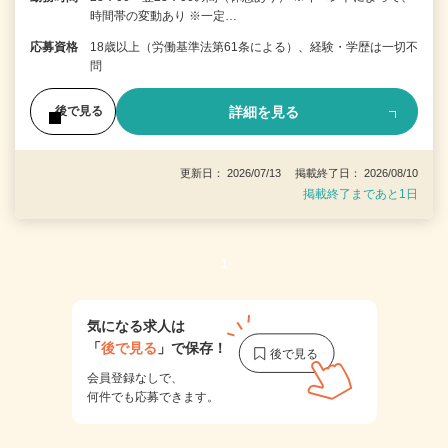
時間帯の変動あり ※一定…
応募資格
18歳以上（労働基準法第61条による）、経験・学歴は一切不
問
詳細を見る
後で見る
更新日： 2026/07/13 掲載終了日： 2026/08/10
掲載終了まであと1日
1
気になる求人は
「
後で見る
」で保存！
会員登録なしで、
何件でも応募できます。