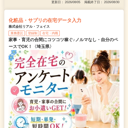
更新日： 2026/08/05 掲載終了日： 2026/08/30
化粧品・サプリの在宅データ入力
株式会社リアル・フェイス
業務委託
登録制
在宅・内職
家事・育児の合間にコツコツ稼ぐ♪ノルマなし・自分のペ
ースでOK！〈埼玉県〉