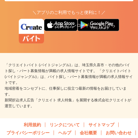
＼アプリのご利用でもっと便利に！／
アプリ版ダウンロードはこちらから
「クリエイトバイト (バイトジャングル)」は、埼玉県久喜市・その他のバイ
ト探し・パート募集情報が満載の求人情報サイトです。 「クリエイトバイト
(バイトジャングル)」は、バイト探し・パート募集情報が満載の求人情報サイ
トです。
地域密着をコンセプトに、仕事探しに役立つ最新の情報をお届けしていま
す。
新聞折込求人広告「クリエイト 求人特集」を展開する株式会社クリエイトが
運営しています。
利用規約
リンクについて
サイトマップ
プライバシーポリシー
ヘルプ
会社概要
お問い合わせ