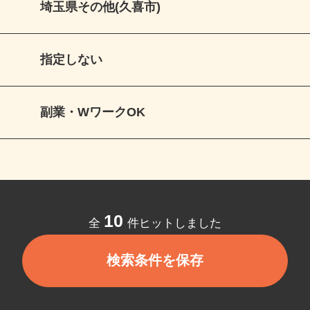
埼玉県その他(久喜市)
指定しない
副業・WワークOK
10
全
件ヒットしました
検索条件を保存