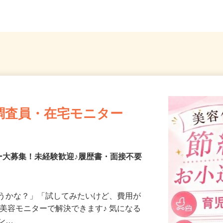
」...
葉県松戸市
（「大宮
調査員・在宅モニター
ー大募集！未経験歓迎♪履歴書・面接不要
合うかな？」「試してみたいけど、費用が
、美容モニターで解決できます♪ 気になる