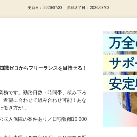
更新日： 2026/07/23 掲載終了日： 2026/08/30
・知識ゼロからフリーランスを目指せる！
送業務です。勤務日数・時間帯、積み下ろ
ど、希望に合わせて組み合わせ可能！あな
せた働き方が…
収入保障の案件あり／日額報酬10,000