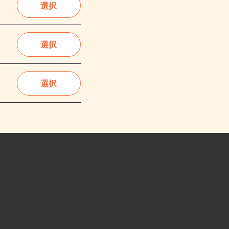
選択
選択
選択