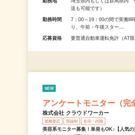
円以上）
勤務地
埼玉県内もしくは群馬県内
送も可能です）
勤務時間
7：00～19：00の間で実
り、午前・午後スター…
応募資格
要普通自動車運転免許（AT
NEW
アンケートモニター（完
株式会社 クラウドワーカー