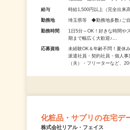
化粧品・健康食品・サプリ
給与
時給1,500円以上（完全出来高
勤務地
埼玉県等 ◆勤務地多数♪ご
勤務時間
1日5分～OK！好きな時間や
期まで幅広く大歓迎♪…
応募資格
未経験OK＆年齢不問！夏休
派遣社員・契約社員・個人
（夫）・フリーターなど、20
化粧品・サプリの在宅デ