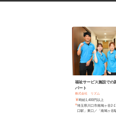
ネットカフェの店内接客スタッ
福祉サービス施設での
フ
パート
カスタマカフェ 大宮店
株式会社 リズム
時給1,200円以上
時給1,400円以上
埼玉県さいたま市大宮区宮町1-75-1
埼玉県川口市南鳩ヶ谷2-1