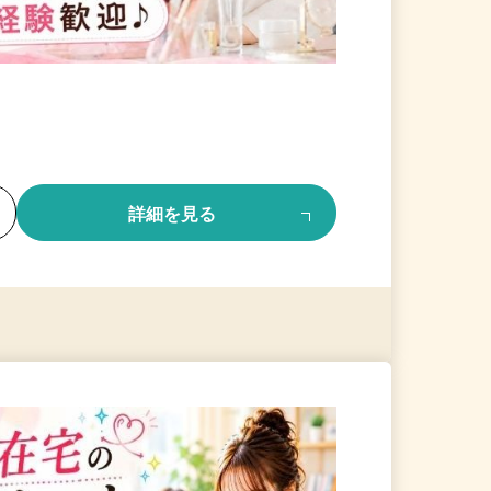
る
詳細を見る