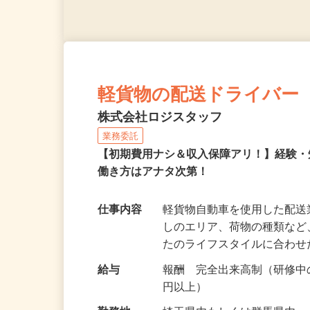
軽貨物の配送ドライバー
株式会社ロジスタッフ
業務委託
【初期費用ナシ＆収入保障アリ！】経験
働き方はアナタ次第！
仕事内容
軽貨物自動車を使用した配
しのエリア、荷物の種類な
たのライフスタイルに合わ
給与
報酬 完全出来高制（研修中の