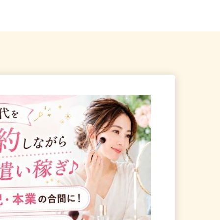
駅」東口より徒歩3...
口駅」東口／「南鳩ヶ谷駅」...