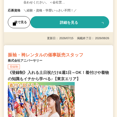
合わせください。 ＜会社営…
応募資格
＼経験・資格・学歴いっさい不問！／
詳細を見る
後で見る
更新日： 2026/07/15 掲載終了日： 2026/08/26
振袖・袴レンタルの催事販売スタッフ
株式会社アニバーサリー
登録制
《登録制》入れる土日祝だけ&週1日～OK！着付けや着物
の知識もイチから学べる♪【東京エリア】