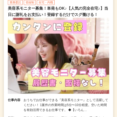
業務委託
登録制
在宅・内職
美容系モニター募集！単発もOK♪【人気の完全在宅♪】当
日に謝礼をお支払い！登録するだけでスグ働ける！
仕事内容
おうちでお仕事ができる『美容系モニター』として活躍して
ください！ 1案件の作業時間は5分〜10分程度。空いた時間
を有効活用できるお仕事です。 ◆【いろん…