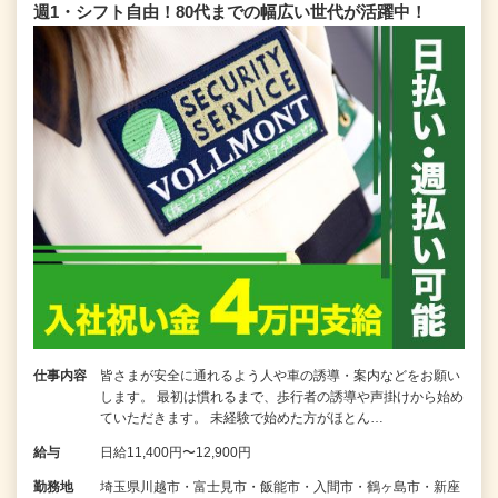
週1・シフト自由！80代までの幅広い世代が活躍中！
仕事内容
皆さまが安全に通れるよう人や車の誘導・案内などをお願い
します。 最初は慣れるまで、歩行者の誘導や声掛けから始め
ていただきます。 未経験で始めた方がほとん…
給与
日給11,400円〜12,900円
勤務地
埼玉県川越市・富士見市・飯能市・入間市・鶴ヶ島市・新座