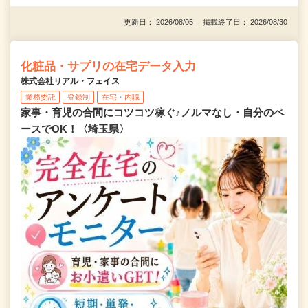
更新日： 2026/08/05 掲載終了日： 2026/08/30
化粧品・サプリの在宅データ入力
株式会社リアル・フェイス
業務委託
登録制
在宅・内職
家事・育児の合間にコツコツ稼ぐ♪ノルマなし・自分のペ
ースでOK！〈埼玉県〉