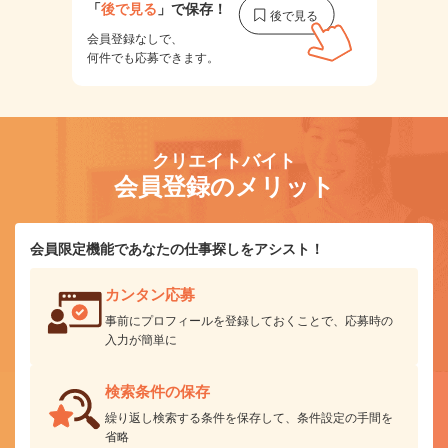
「
後で見る
」で保存！
会員登録なしで、
何件でも応募できます。
クリエイトバイト
会員登録のメリット
会員限定機能であなたの仕事探しをアシスト！
カンタン応募
事前にプロフィールを登録しておくことで、応募時の
入力が簡単に
検索条件の保存
繰り返し検索する条件を保存して、条件設定の手間を
省略