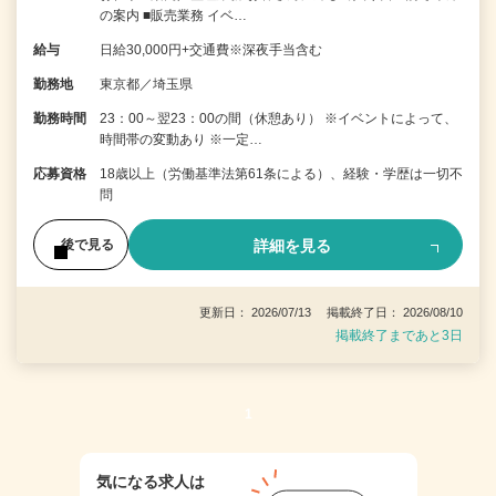
の案内 ■販売業務 イベ…
給与
日給30,000円+交通費※深夜手当含む
勤務地
東京都／埼玉県
勤務時間
23：00～翌23：00の間（休憩あり） ※イベントによって、
時間帯の変動あり ※一定…
応募資格
18歳以上（労働基準法第61条による）、経験・学歴は一切不
問
詳細を見る
後で見る
更新日： 2026/07/13 掲載終了日： 2026/08/10
掲載終了まであと3日
1
気になる求人は