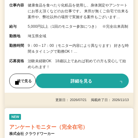
仕事内容
健康食品を食べたり化粧品を使用し、身体測定やアンケート
にお答え頂くなどのお仕事です。 来所が無くご自宅で出来る
案件や、弊社以外の場所で実施する案件もございます…
給与
5,000円以上（1回のモニター参加につき） ※完全出来高制
勤務地
埼玉県全域
勤務時間
9：00～17：00（モニター内容により異なります） 好きな時
間＆タイミングで勤務OK！…
応募資格
治験未経験OK 18歳以上であれば初めての方も安心して始
められます！
詳細を見る
後で見る
更新日： 2026/07/21 掲載終了日： 2026/11/13
NEW
アンケートモニター（完全在宅）
株式会社 クラウドワーカー