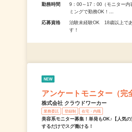
勤務地
埼玉県全域
勤務時間
9：00～17：00（モニタ
ミングで勤務OK！…
応募資格
治験未経験OK 18歳以上
す！
NEW
アンケートモニター（完
株式会社 クラウドワーカー
業務委託
登録制
在宅・内職