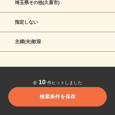
埼玉県その他(久喜市)
指定しない
主婦(夫)歓迎
10
全
件ヒットしました
検索条件を保存