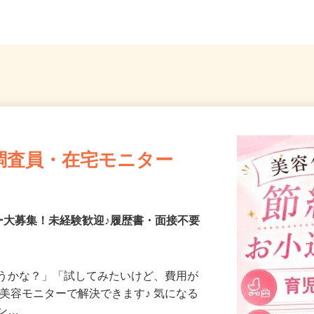
各...
OK
調査員・在宅モニター
ー大募集！未経験歓迎♪履歴書・面接不要
合うかな？」「試してみたいけど、費用が
、美容モニターで解決できます♪ 気になる