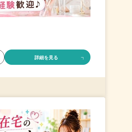
る
詳細を見る