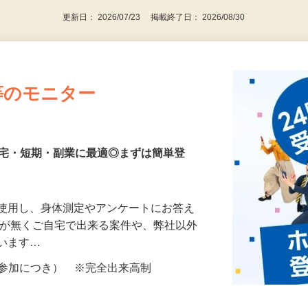
更新日： 2026/07/23 掲載終了日： 2026/08/30
等のモニター
在宅・短期・副業に最適◎まずは簡単登
を使用し、身体測定やアンケートにお答え
所が無くご自宅で出来る案件や、弊社以外
ざいます…
ター参加につき） ※完全出来高制