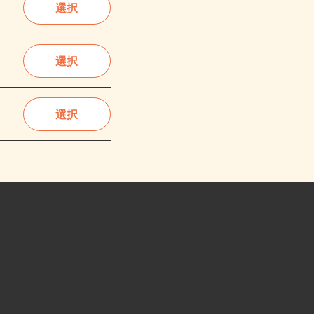
選択
選択
選択