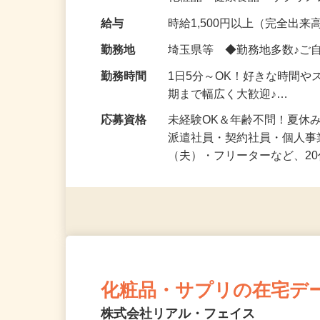
化粧品・健康食品・サプリ
給与
時給1,500円以上（完全出来高
勤務地
埼玉県等 ◆勤務地多数♪ご
勤務時間
1日5分～OK！好きな時間や
期まで幅広く大歓迎♪…
応募資格
未経験OK＆年齢不問！夏休
派遣社員・契約社員・個人
（夫）・フリーターなど、20
化粧品・サプリの在宅デ