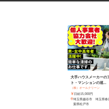
お部屋演出スタッフ（ホームス
大手ハウスメーカーの
テージャー）
ト・マンションの巡...
株式会社サマンサ・ホームステージング
（株）オールクリーン
時給1,400円～2,200円＋手当あり
日給15,000円
埼玉県及び近郊エリア ※直行直帰
埼玉県越谷市 埼玉県