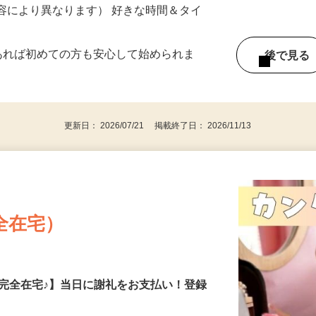
ー内容により異なります） 好きな時間＆タイ
であれば初めての方も安心して始められま
後で見
更新日： 2026/07/21 掲載終了日： 2026/11/13
全在宅）