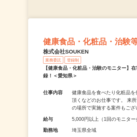
健康食品・化粧品・治験
株式会社SOUKEN
業務委託
登録制
【健康食品・化粧品・治験のモニター】
録！＜愛知県＞
仕事内容
健康食品を食べたり化粧品
頂くなどのお仕事です。 来
の場所で実施する案件もご
給与
5,000円以上（1回のモニ