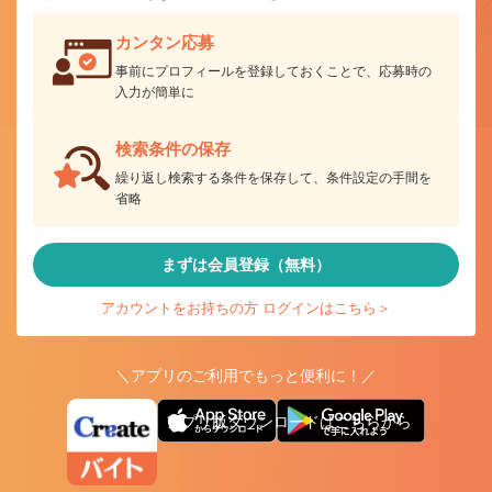
カンタン応募
事前にプロフィールを登録しておくことで、応募時の
入力が簡単に
検索条件の保存
繰り返し検索する条件を保存して、条件設定の手間を
省略
まずは会員登録（無料）
アカウントをお持ちの方 ログインはこちら＞
＼アプリのご利用でもっと便利に！／
アプリ版ダウンロードはこちらから