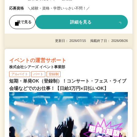
応募資格
＼経験・資格・学歴いっさい不問！／
詳細を見る
後で見る
更新日： 2026/07/15 掲載終了日： 2026/08/26
イベントの運営サポート
株式会社シアーズ イベント事業部
アルバイト
パート
登録制
短期・単発OK（登録制）！コンサート・フェス・ライブ
会場などでのお仕事！【日給3万円×日払いOK】