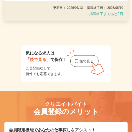
更新日： 2026/07/13 掲載終了日： 2026/08/10
掲載終了まであと2日
1
気になる求人は
「
後で見る
」で保存！
会員登録なしで、
何件でも応募できます。
クリエイトバイト
会員登録のメリット
会員限定機能であなたの仕事探しをアシスト！