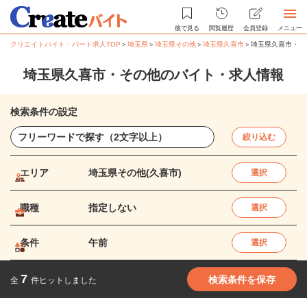
後で見る
閲覧履歴
会員登録
メニュー
クリエイトバイト・パート求人TOP
＞
埼玉県
＞
埼玉県その他
＞
埼玉県久喜市
＞
埼玉県久喜市・そ
埼玉県久喜市・その他のバイト・求人情報
検索条件の設定
絞り込む
エリア
埼玉県その他(久喜市)
選択
職種
指定しない
選択
条件
午前
選択
7
検索条件を保存
全
件ヒットしました