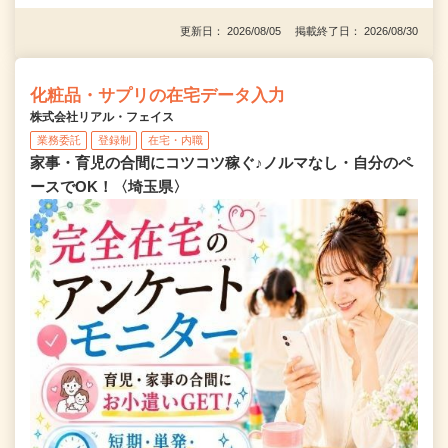
更新日： 2026/08/05 掲載終了日： 2026/08/30
化粧品・サプリの在宅データ入力
株式会社リアル・フェイス
業務委託
登録制
在宅・内職
家事・育児の合間にコツコツ稼ぐ♪ノルマなし・自分のペ
ースでOK！〈埼玉県〉