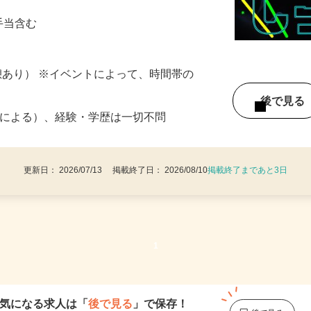
対して入り口の誘導や席の案内 ■販売業務
夜手当含む
（休憩あり） ※イベントによって、時間帯の
後で見
1条による）、経験・学歴は一切不問
更新日： 2026/07/13 掲載終了日： 2026/08/10
掲載終了まであと3日
1