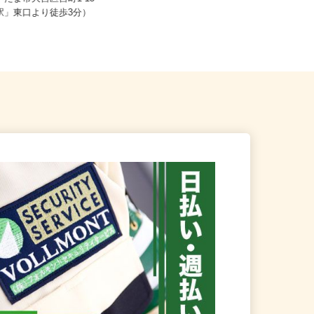
さいたま市大宮区宮町1-15
埼玉県越谷市 埼玉県春日部市 千
宮駅」東口より徒歩3分）
葉県松戸市