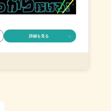
る
詳細を見る