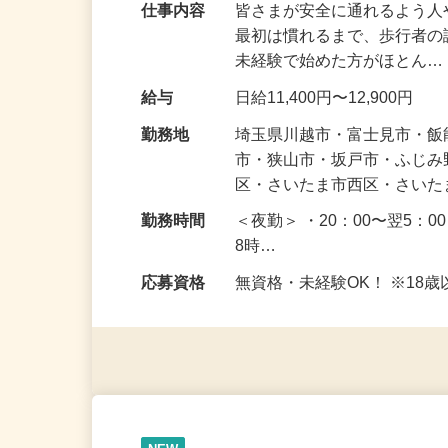
仕事内容
皆さまが安全に通れるよう
最初は慣れるまで、歩行者
未経験で始めた方がほとん
給与
日給11,400円〜12,900円
勤務地
埼玉県川越市・富士見市・
市・狭山市・坂戸市・ふじ
区・さいたま市西区・さい
勤務時間
＜夜勤＞ ・20：00〜翌5：0
8時…
応募資格
無資格・未経験OK！ ※1