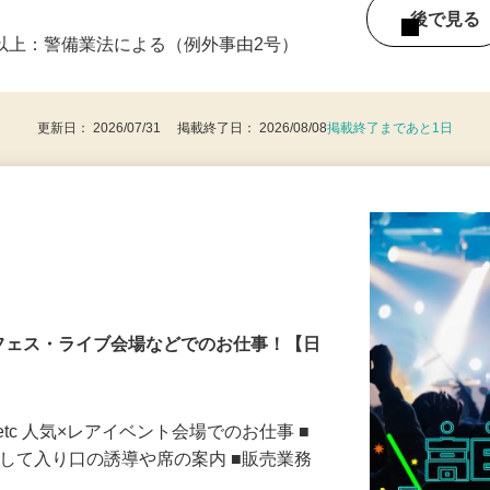
・9：00〜18：00 ※1日8時間 週1日から
後で見
8歳以上：警備業法による（例外事由2号）
更新日： 2026/07/31 掲載終了日： 2026/08/08
掲載終了まであと1日
フェス・ライブ会場などでのお仕事！【日
tc 人気×レアイベント会場でのお仕事 ■