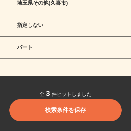
埼玉県その他(久喜市)
指定しない
パート
3
全
件ヒットしました
検索条件を保存