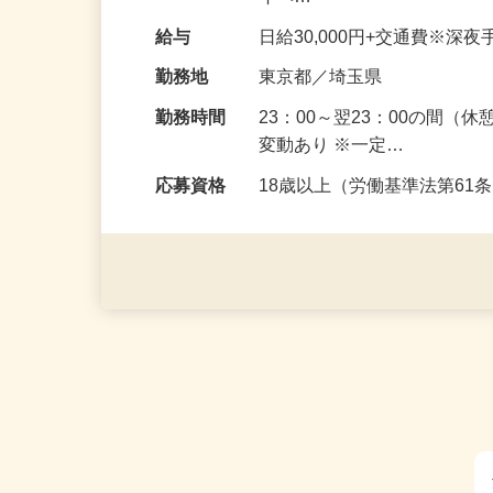
案内／整理業務 お客さんに
イベ…
給与
日給30,000円+交通費※深
勤務地
東京都／埼玉県
勤務時間
23：00～翌23：00の間
変動あり ※一定…
応募資格
18歳以上（労働基準法第6