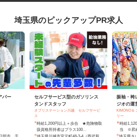
埼玉県のピックアップPR求人
アパー
セルフサービス型のガソリンス
振袖・
タンドスタッフ
ジオの運
オブリステーション川越 セルフサービ
KIMON
ス
リー
時給1,200円以上＋歩合 ★危険物取
時給1,
扱資格所持者はプラス100...
当 ※