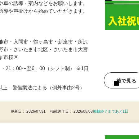
人や車の誘導・案内などをお願いします。
の誘導や声掛けから始めていただきます。
…
飯能市・入間市・鶴ヶ島市・新座市・所沢
み野市・さいたま市北区・さいたま市大宮
たま市桜区
0 ・21：00〜翌6：00（シフト制） ※1日
後で見
8歳以上：警備業法による（例外事由2号）
更新日： 2026/07/31 掲載終了日： 2026/08/08
掲載終了まであと1日