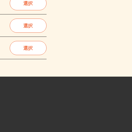
選択
選択
選択