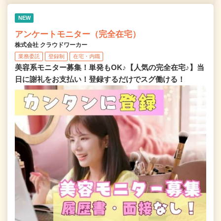
NEW
アンケートモニター（完全在宅）
株式会社 クラウドワーカー
業務委託
登録制
在宅・内職
美容系モニター募集！単発もOK♪【人気の完全在宅♪】当
日に謝礼をお支払い！登録するだけでスグ働ける！