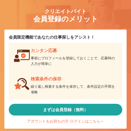
クリエイトバイト
会員登録のメリット
会員限定機能であなたの仕事探しをアシスト！
カンタン応募
事前にプロフィールを登録しておくことで、応募時の
入力が簡単に
検索条件の保存
繰り返し検索する条件を保存して、条件設定の手間を
省略
まずは会員登録（無料）
アカウントをお持ちの方 ログインはこちら＞