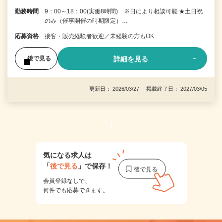
勤務時間
9：00～18：00(実働8時間) ※日により相談可能 ★土日祝
のみ（催事開催の時期限定）…
応募資格
接客・販売経験者歓迎／未経験の方もOK
詳細を見る
後で見る
更新日： 2026/03/27 掲載終了日： 2027/03/05
1
気になる求人は
「
後で見る
」で保存！
会員登録なしで、
何件でも応募できます。