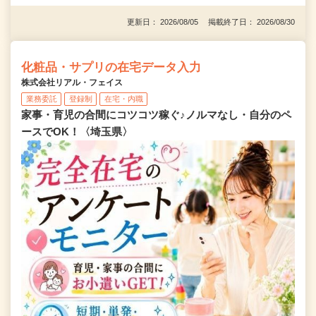
更新日： 2026/08/05 掲載終了日： 2026/08/30
化粧品・サプリの在宅データ入力
株式会社リアル・フェイス
業務委託
登録制
在宅・内職
家事・育児の合間にコツコツ稼ぐ♪ノルマなし・自分のペ
ースでOK！〈埼玉県〉