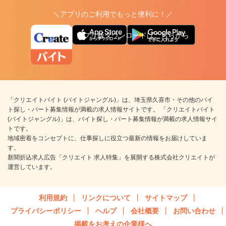
＼アプリのご利用でもっと便利に！／
アプリ版ダウンロードはこちらから
「クリエイトバイト (バイトジャングル)」は、埼玉県久喜市・その他のバイ
ト探し・パート募集情報が満載の求人情報サイトです。 「クリエイトバイト
(バイトジャングル)」は、バイト探し・パート募集情報が満載の求人情報サイ
トです。
地域密着をコンセプトに、仕事探しに役立つ最新の情報をお届けしていま
す。
新聞折込求人広告「クリエイト 求人特集」を展開する株式会社クリエイトが
運営しています。
利用規約
リンクについて
サイトマップ
プライバシーポリシー
ヘルプ
会社概要
お問い合わせ
掲載をお考えの企業様へ