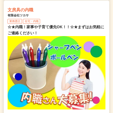
文房具の内職
有限会社ツカサ
業務委託
在宅・内職
☆★内職！家事や子育て優先OK！！☆★まずはお気軽に
ご連絡ください！