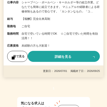
仕事内容
シャープペン・ボールペン・キーホルダー等の組立作業。ど
なたでも簡単に組立できます。 マニュアルや経験者による研
修体制もあるので安心です。「カンタンなもの」「コ…
給与
【報酬】完全出来高制
勤務地
ご自宅
勤務時間
自宅で空いている時間でOK ☆ご自宅で空いた時間を有効
活用！！
応募資格
未経験の方も大歓迎！
詳細を見る
後で見る
更新日： 2026/07/01 掲載終了日： 2026/09/25
1
気になる求人は