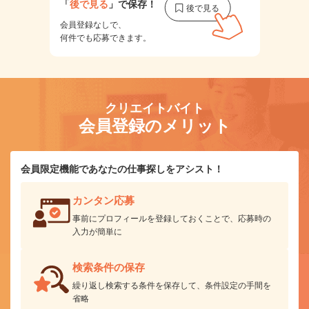
「
後で見る
」で保存！
会員登録なしで、
何件でも応募できます。
クリエイトバイト
会員登録のメリット
会員限定機能であなたの仕事探しをアシスト！
カンタン応募
事前にプロフィールを登録しておくことで、応募時の
入力が簡単に
検索条件の保存
繰り返し検索する条件を保存して、条件設定の手間を
省略