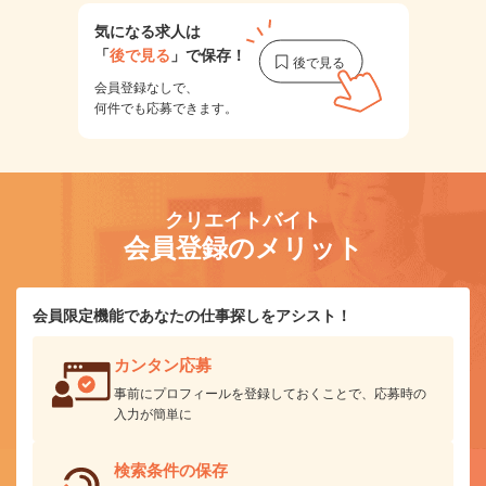
気になる求人は
「
後で見る
」で保存！
会員登録なしで、
何件でも応募できます。
クリエイトバイト
会員登録のメリット
会員限定機能であなたの仕事探しをアシスト！
カンタン応募
事前にプロフィールを登録しておくことで、応募時の
入力が簡単に
検索条件の保存