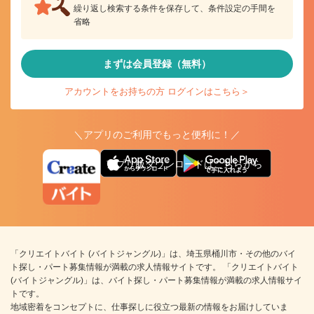
繰り返し検索する条件を保存して、条件設定の手間を
省略
まずは会員登録（無料）
アカウントをお持ちの方 ログインはこちら＞
＼アプリのご利用でもっと便利に！／
アプリ版ダウンロードはこちらから
「クリエイトバイト (バイトジャングル)」は、埼玉県桶川市・その他のバイ
ト探し・パート募集情報が満載の求人情報サイトです。 「クリエイトバイト
(バイトジャングル)」は、バイト探し・パート募集情報が満載の求人情報サイ
トです。
地域密着をコンセプトに、仕事探しに役立つ最新の情報をお届けしていま