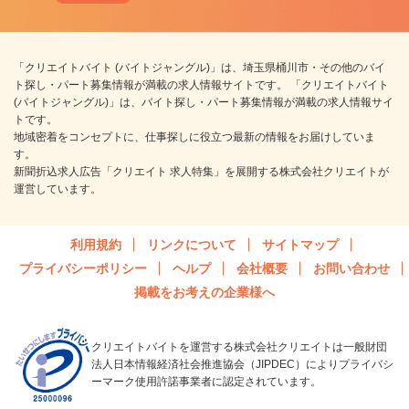
「クリエイトバイト (バイトジャングル)」は、埼玉県桶川市・その他のバイ
ト探し・パート募集情報が満載の求人情報サイトです。 「クリエイトバイト
(バイトジャングル)」は、バイト探し・パート募集情報が満載の求人情報サイ
トです。
地域密着をコンセプトに、仕事探しに役立つ最新の情報をお届けしていま
す。
新聞折込求人広告「クリエイト 求人特集」を展開する株式会社クリエイトが
運営しています。
利用規約
リンクについて
サイトマップ
プライバシーポリシー
ヘルプ
会社概要
お問い合わせ
掲載をお考えの企業様へ
クリエイトバイトを運営する株式会社クリエイトは一般財団
法人日本情報経済社会推進協会（JIPDEC）によりプライバシ
ーマーク使用許諾事業者に認定されています。