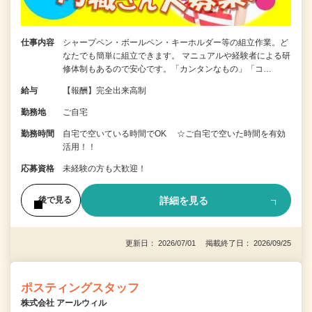
仕事内容
シャープペン・ボールペン・キーホルダー等の組立作業。ど
なたでも簡単に組立できます。 マニュアルや経験者による研
修体制もあるので安心です。「カンタンなもの」「コ…
給与
【報酬】完全出来高制
勤務地
ご自宅
勤務時間
自宅で空いている時間でOK ☆ご自宅で空いた時間を有効
活用！！
応募資格
未経験の方も大歓迎！
詳細を見る
後で見る
更新日： 2026/07/01 掲載終了日： 2026/09/25
ポスティングスタッフ
株式会社 アールウィル