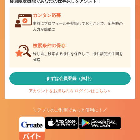
会員限定機能であなたの仕事探しをアシスト！
カンタン応募
事前にプロフィールを登録しておくことで、応募時の
入力が簡単に
検索条件の保存
繰り返し検索する条件を保存して、条件設定の手間を
省略
まずは会員登録（無料）
アカウントをお持ちの方 ログインはこちら＞
＼アプリのご利用でもっと便利に！／
アプリ版ダウンロードはこちらから