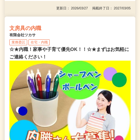
更新日： 2026/03/27 掲載終了日： 2027/03/05
文房具の内職
有限会社ツカサ
業務委託
在宅・内職
☆★内職！家事や子育て優先OK！！☆★まずはお気軽に
ご連絡ください！