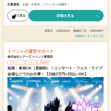
応募資格
主婦・中高年・フリーター活躍中！
詳細を見る
後で見る
更新日： 2026/06/23 掲載終了日： 2026/08/07
掲載終了まであと1日
イベントの運営サポート
株式会社シアーズ イベント事業部
アルバイト
パート
登録制
短期・単発OK（登録制）！コンサート・フェス・ライブ
会場などでのお仕事！【日給3万円×日払いOK】