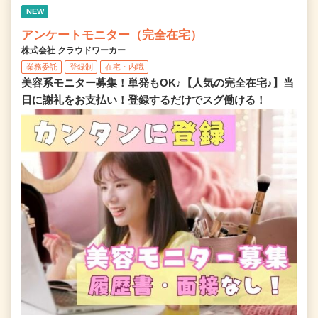
NEW
アンケートモニター（完全在宅）
株式会社 クラウドワーカー
業務委託
登録制
在宅・内職
美容系モニター募集！単発もOK♪【人気の完全在宅♪】当
日に謝礼をお支払い！登録するだけでスグ働ける！