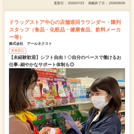
更新日： 2026/07/23 掲載終了日： 2026/08/30
ドラッグストア中心の店舗巡回ラウンダー・陳列
スタッフ（食品・化粧品・健康食品、飲料メーカ
ー等）
株式会社 アールネクスト
業務委託
【未経験歓迎】シフト自由！◇自分のペースで働けるお
仕事♪細やかなサポート体制も◎