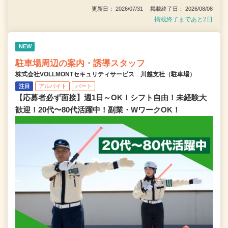
更新日： 2026/07/31 掲載終了日： 2026/08/08
掲載終了まであと2日
NEW
駐車場周辺の案内・誘導スタッフ
株式会社VOLLMONTセキュリティサービス 川越支社（駐車場）
注目
アルバイト
パート
【応募者必ず面接】週1日～OK！シフト自由！未経験大
歓迎！20代〜80代活躍中！副業・WワークOK！