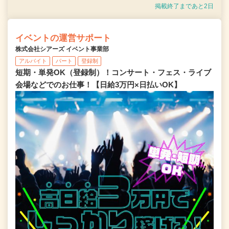
掲載終了まであと2日
イベントの運営サポート
株式会社シアーズ イベント事業部
アルバイト
パート
登録制
短期・単発OK（登録制）！コンサート・フェス・ライブ
会場などでのお仕事！【日給3万円×日払いOK】