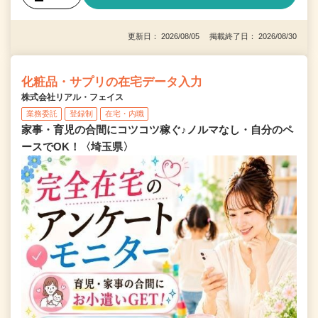
更新日： 2026/08/05 掲載終了日： 2026/08/30
化粧品・サプリの在宅データ入力
株式会社リアル・フェイス
業務委託
登録制
在宅・内職
家事・育児の合間にコツコツ稼ぐ♪ノルマなし・自分のペ
ースでOK！〈埼玉県〉