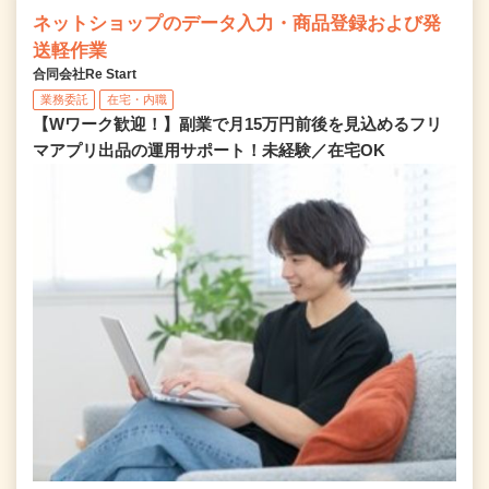
ネットショップのデータ入力・商品登録および発
送軽作業
合同会社Re Start
業務委託
在宅・内職
【Wワーク歓迎！】副業で月15万円前後を見込めるフリ
マアプリ出品の運用サポート！未経験／在宅OK