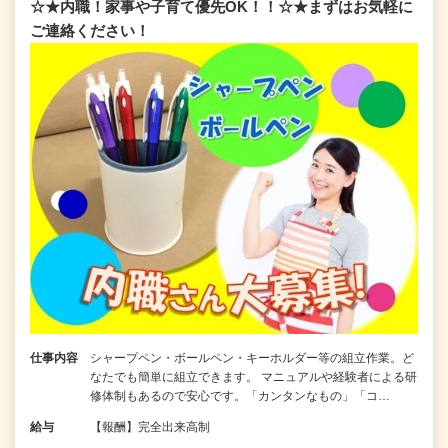
☆★内職！家事や子育て優先OK！！☆★まずはお気軽に
ご連絡ください！
仕事内容
シャープペン・ボールペン・キーホルダー等の組立作業。ど
なたでも簡単に組立できます。 マニュアルや経験者による研
修体制もあるので安心です。「カンタンなもの」「コ…
給与
【報酬】完全出来高制