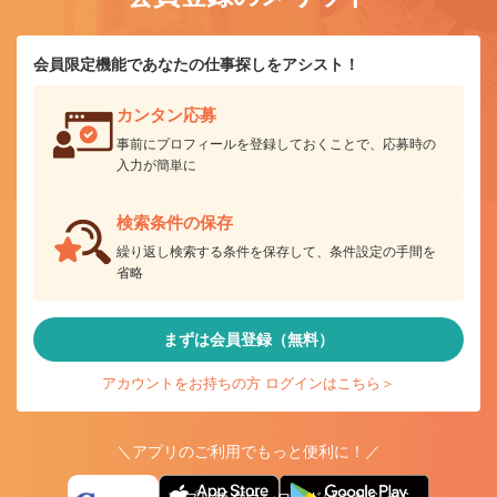
会員限定機能であなたの仕事探しをアシスト！
カンタン応募
事前にプロフィールを登録しておくことで、応募時の
入力が簡単に
検索条件の保存
繰り返し検索する条件を保存して、条件設定の手間を
省略
まずは会員登録（無料）
アカウントをお持ちの方 ログインはこちら＞
＼アプリのご利用でもっと便利に！／