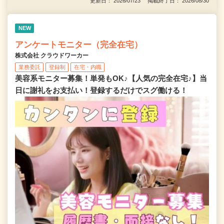
更新日： 2026/07/23 掲載終了日： 2026/08/30
NEW
アンケートモニター（完全在宅）
株式会社 クラウドワーカー
業務委託
登録制
在宅・内職
美容系モニター募集！単発もOK♪【人気の完全在宅♪】当
日に謝礼をお支払い！登録するだけでスグ働ける！