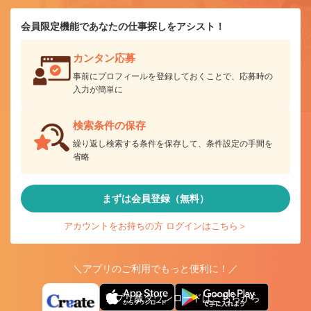
会員限定機能であなたの仕事探しをアシスト！
カンタン応募
事前にプロフィールを登録しておくことで、応募時の
入力が簡単に
検索条件の保存
繰り返し検索する条件を保存して、条件設定の手間を
省略
まずは会員登録（無料）
アカウントをお持ちの方 ログインはこちら＞
＼アプリのご利用でもっと便利に！／
アプリ版ダウンロードはこちらから