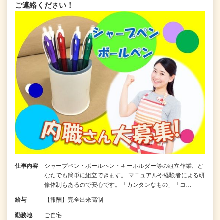
ご連絡ください！
仕事内容
シャープペン・ボールペン・キーホルダー等の組立作業。ど
なたでも簡単に組立できます。 マニュアルや経験者による研
修体制もあるので安心です。「カンタンなもの」「コ…
給与
【報酬】完全出来高制
勤務地
ご自宅