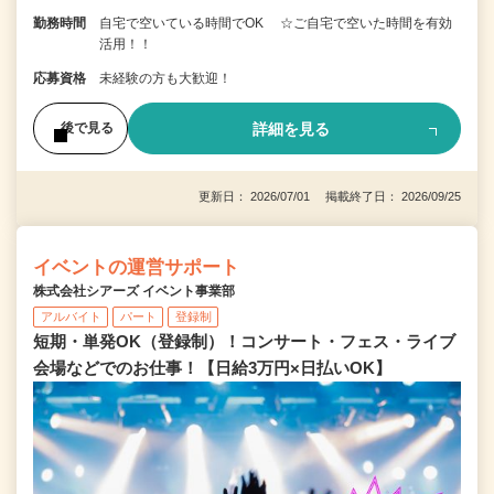
勤務時間
自宅で空いている時間でOK ☆ご自宅で空いた時間を有効
活用！！
応募資格
未経験の方も大歓迎！
詳細を見る
後で見る
更新日： 2026/07/01 掲載終了日： 2026/09/25
イベントの運営サポート
株式会社シアーズ イベント事業部
アルバイト
パート
登録制
短期・単発OK（登録制）！コンサート・フェス・ライブ
会場などでのお仕事！【日給3万円×日払いOK】