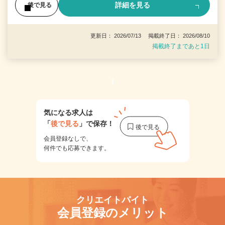
詳細を見る
後で見る
更新日： 2026/07/13 掲載終了日： 2026/08/10
掲載終了まであと1日
1
気になる求人は
「
後で見る
」で保存！
会員登録なしで、
何件でも応募できます。
クリエイトバイト
会員登録のメリット