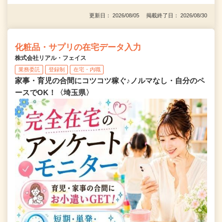
更新日： 2026/08/05 掲載終了日： 2026/08/30
化粧品・サプリの在宅データ入力
株式会社リアル・フェイス
業務委託
登録制
在宅・内職
家事・育児の合間にコツコツ稼ぐ♪ノルマなし・自分のペ
ースでOK！〈埼玉県〉