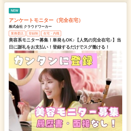
NEW
アンケートモニター（完全在宅）
株式会社 クラウドワーカー
業務委託
登録制
在宅・内職
美容系モニター募集！単発もOK♪【人気の完全在宅♪】当
日に謝礼をお支払い！登録するだけでスグ働ける！