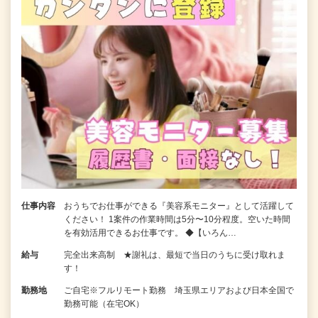
仕事内容
おうちでお仕事ができる『美容系モニター』として活躍して
ください！ 1案件の作業時間は5分〜10分程度。空いた時間
を有効活用できるお仕事です。 ◆【いろん…
給与
完全出来高制 ★謝礼は、最短で当日のうちに受け取れま
す！
勤務地
ご自宅※フルリモート勤務 埼玉県エリアおよび日本全国で
勤務可能（在宅OK）