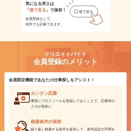
気になる求人は
「
後で見る
」で保存！
会員登録なしで、
何件でも応募できます。
クリエイトバイト
会員登録のメリット
会員限定機能であなたの仕事探しをアシスト！
カンタン応募
事前にプロフィールを登録しておくことで、応募時の
入力が簡単に
検索条件の保存
繰り返し検索する条件を保存して、条件設定の手間を