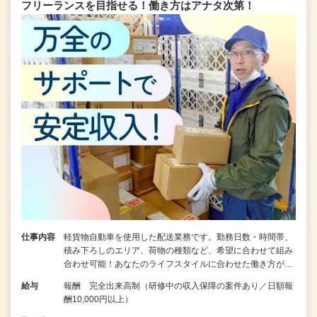
フリーランスを目指せる！働き方はアナタ次第！
仕事内容
軽貨物自動車を使用した配送業務です。勤務日数・時間帯、
積み下ろしのエリア、荷物の種類など、希望に合わせて組み
合わせ可能！あなたのライフスタイルに合わせた働き方が…
給与
報酬 完全出来高制（研修中の収入保障の案件あり／日額報
酬10,000円以上）