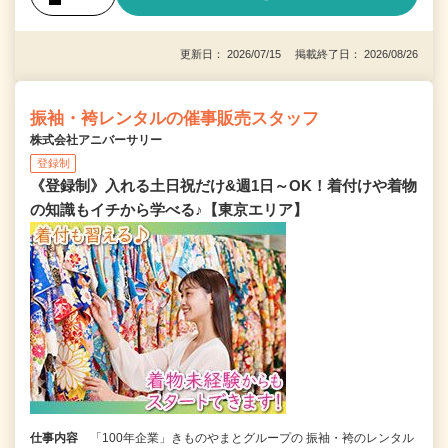
更新日： 2026/07/15 掲載終了日： 2026/08/26
振袖・袴レンタルの催事販売スタッフ
株式会社アニバーサリー
登録制
《登録制》入れる土日祝だけ&週1日～OK！着付けや着物
の知識もイチから学べる♪【東京エリア】
仕事内容
「100年企業」きものやまとグループの 振袖・袴のレンタル