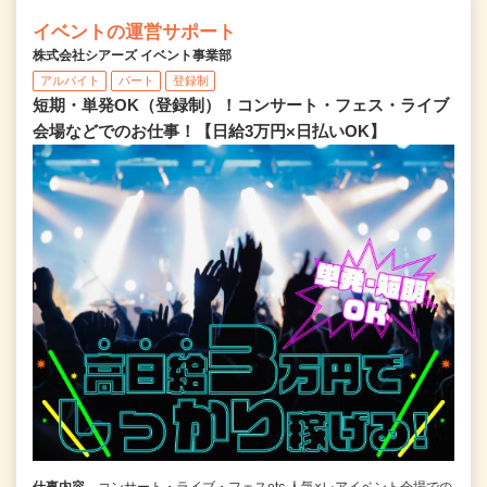
イベントの運営サポート
株式会社シアーズ イベント事業部
アルバイト
パート
登録制
短期・単発OK（登録制）！コンサート・フェス・ライブ
会場などでのお仕事！【日給3万円×日払いOK】
仕事内容
コンサート・ライブ・フェスetc 人気×レアイベント会場での