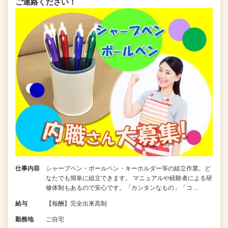
ご連絡ください！
仕事内容
シャープペン・ボールペン・キーホルダー等の組立作業。ど
なたでも簡単に組立できます。 マニュアルや経験者による研
修体制もあるので安心です。「カンタンなもの」「コ…
給与
【報酬】完全出来高制
勤務地
ご自宅