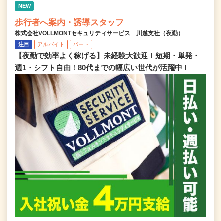
NEW
歩行者へ案内・誘導スタッフ
株式会社VOLLMONTセキュリティサービス 川越支社（夜勤）
注目
アルバイト
パート
【夜勤で効率よく稼げる】未経験大歓迎！短期・単発・
週1・シフト自由！80代までの幅広い世代が活躍中！