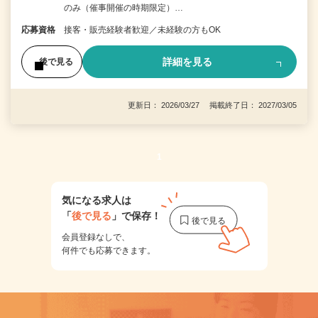
のみ（催事開催の時期限定）…
応募資格
接客・販売経験者歓迎／未経験の方もOK
詳細を見る
後で見る
更新日： 2026/03/27 掲載終了日： 2027/03/05
1
気になる求人は
「
後で見る
」で保存！
会員登録なしで、
何件でも応募できます。