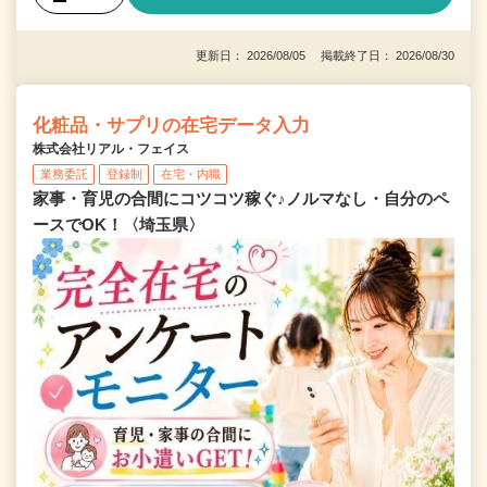
更新日： 2026/08/05 掲載終了日： 2026/08/30
化粧品・サプリの在宅データ入力
株式会社リアル・フェイス
業務委託
登録制
在宅・内職
家事・育児の合間にコツコツ稼ぐ♪ノルマなし・自分のペ
ースでOK！〈埼玉県〉