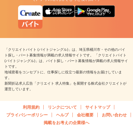
アプリ版ダウンロードはこちらから
「クリエイトバイト (バイトジャングル)」は、埼玉県桶川市・その他のバイ
ト探し・パート募集情報が満載の求人情報サイトです。 「クリエイトバイト
(バイトジャングル)」は、バイト探し・パート募集情報が満載の求人情報サイ
トです。
地域密着をコンセプトに、仕事探しに役立つ最新の情報をお届けしていま
す。
新聞折込求人広告「クリエイト 求人特集」を展開する株式会社クリエイトが
運営しています。
利用規約
リンクについて
サイトマップ
プライバシーポリシー
ヘルプ
会社概要
お問い合わせ
掲載をお考えの企業様へ