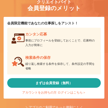
クリエイトバイト
会員登録のメリット
会員限定機能であなたの仕事探しをアシスト！
カンタン応募
事前にプロフィールを登録しておくことで、応募時の
入力が簡単に
検索条件の保存
繰り返し検索する条件を保存して、条件設定の手間を
省略
まずは会員登録（無料）
アカウントをお持ちの方 ログインはこちら＞
＼アプリのご利用でもっと便利に！／