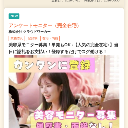
更新日： 2026/07/23 掲載終了日： 2026/08/30
NEW
アンケートモニター（完全在宅）
株式会社 クラウドワーカー
業務委託
登録制
在宅・内職
美容系モニター募集！単発もOK♪【人気の完全在宅♪】当
日に謝礼をお支払い！登録するだけでスグ働ける！