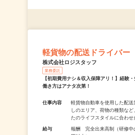
◎未経験者大歓迎！ ◎20代
◎年齢不問
軽貨物の配送ドライバー
株式会社ロジスタッフ
業務委託
【初期費用ナシ＆収入保障アリ！】経験
働き方はアナタ次第！
仕事内容
軽貨物自動車を使用した配
しのエリア、荷物の種類な
たのライフスタイルに合わ