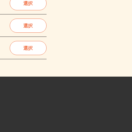
選択
選択
選択