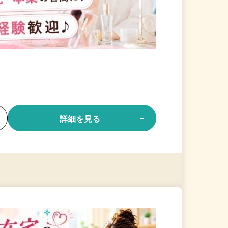
る
詳細を見る