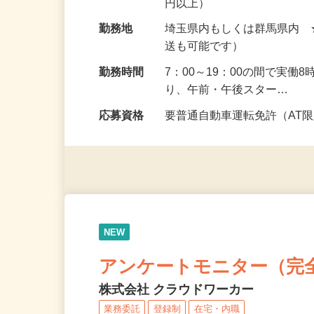
給与
報酬 完全出来高制（研修中の
円以上）
勤務地
埼玉県内もしくは群馬県内
送も可能です）
勤務時間
7：00～19：00の間で実
り、午前・午後スター…
応募資格
要普通自動車運転免許（AT
NEW
アンケートモニター（完