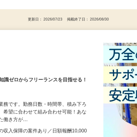
、30代、40代、50代の女性の登録多数
後で見
更新日： 2026/07/23 掲載終了日： 2026/08/30
・知識ゼロからフリーランスを目指せる！
送業務です。勤務日数・時間帯、積み下ろ
ど、希望に合わせて組み合わせ可能！あな
せた働き方が…