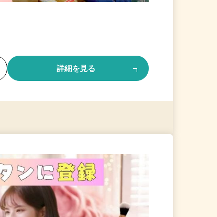
る
詳細を見る