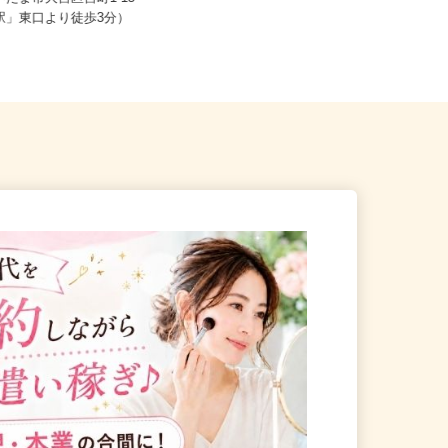
さいたま市大宮区宮町1-15
埼玉県熊谷市板井（「熊谷駅」北口
宮駅」東口より徒歩3分）
よりバスで30分、「小川町駅」よ...