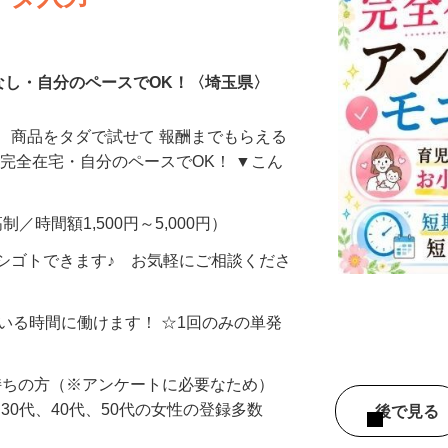
ータ入力
なし・自分のペースでOK！〈埼玉県〉
、商品をタダで試せて 報酬までもらえる
・完全在宅・自分のペースでOK！ ▼こん
制／時間額1,500円～5,000円）
シゴトできます♪ お気軽にご相談くださ
ている時間に働けます！ ☆1回のみの単発
持ちの方（※アンケートに必要なため）