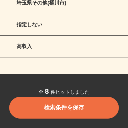
埼玉県その他(桶川市)
指定しない
高収入
8
全
件ヒットしました
検索条件を保存