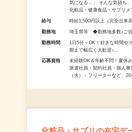
仕事内容
「このコスメ、自分の肌に
気になる…」 そんな気持ち
化粧品・健康食品・サプリ
給与
時給1,500円以上（完全出来高
勤務地
埼玉県等 ◆勤務地多数♪ご
勤務時間
1日5分～OK！好きな時間や
期まで幅広く大歓迎♪…
応募資格
未経験OK＆年齢不問！夏休
派遣社員・契約社員・個人
（夫）・フリーターなど、20