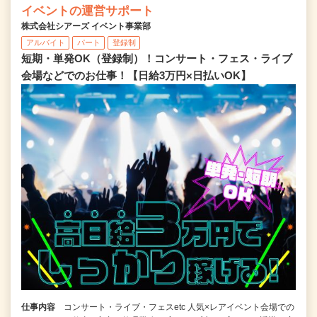
イベントの運営サポート
株式会社シアーズ イベント事業部
アルバイト
パート
登録制
短期・単発OK（登録制）！コンサート・フェス・ライブ
会場などでのお仕事！【日給3万円×日払いOK】
仕事内容
コンサート・ライブ・フェスetc 人気×レアイベント会場での