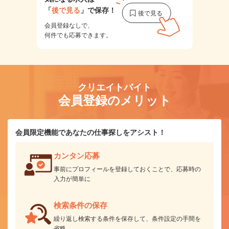
「
後で見る
」で保存！
会員登録なしで、
何件でも応募できます。
クリエイトバイト
会員登録のメリット
会員限定機能であなたの仕事探しをアシスト！
カンタン応募
事前にプロフィールを登録しておくことで、応募時の
入力が簡単に
検索条件の保存
繰り返し検索する条件を保存して、条件設定の手間を
省略