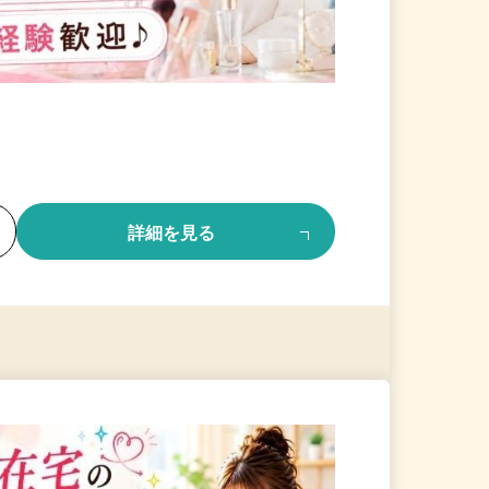
る
詳細を見る