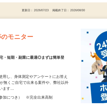
更新日： 2026/07/23 掲載終了日： 2026/08/30
等のモニター
在宅・短期・副業に最適◎まずは簡単登
を使用し、身体測定やアンケートにお答え
所が無くご自宅で出来る案件や、弊社以外
ざいます…