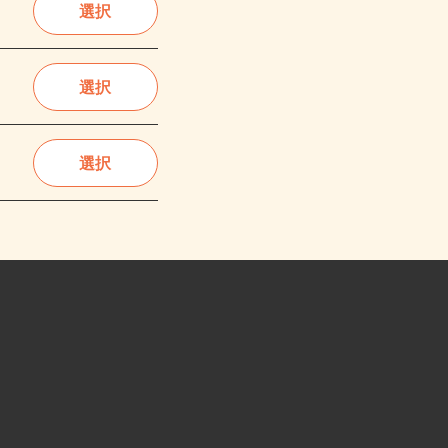
選択
選択
選択