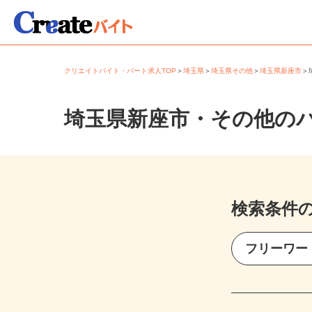
クリエイトバイト・パート求人TOP
＞
埼玉県
＞
埼玉県その他
＞
埼玉県新座市
埼玉県新座市・その他の
検索条件