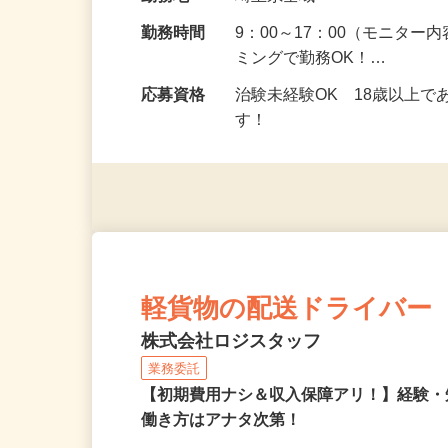
給与
5,000円以上（1回のモニ
勤務地
埼玉県全域
勤務時間
9：00～17：00（モニタ
ミングで勤務OK！…
応募資格
治験未経験OK 18歳以上
す！
軽貨物の配送ドライバー
株式会社ロジスタッフ
業務委託