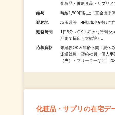
気になる…」 そんな気持ち
化粧品・健康食品・サプリ
給与
時給1,500円以上（完全出来高
勤務地
埼玉県等 ◆勤務地多数♪ご
勤務時間
1日5分～OK！好きな時間や
期まで幅広く大歓迎♪…
応募資格
未経験OK＆年齢不問！夏休
派遣社員・契約社員・個人
（夫）・フリーターなど、20