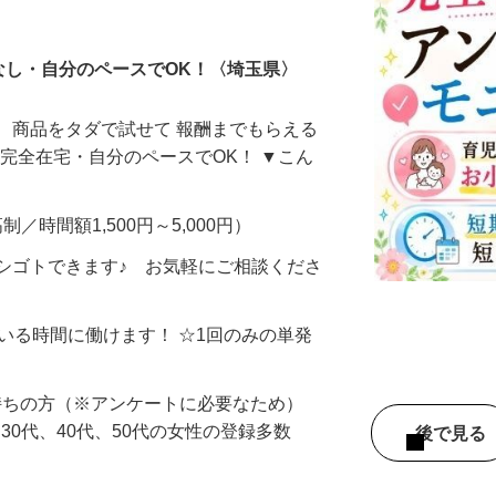
ータ入力
なし・自分のペースでOK！〈埼玉県〉
、商品をタダで試せて 報酬までもらえる
・完全在宅・自分のペースでOK！ ▼こん
制／時間額1,500円～5,000円）
シゴトできます♪ お気軽にご相談くださ
ている時間に働けます！ ☆1回のみの単発
持ちの方（※アンケートに必要なため）
、30代、40代、50代の女性の登録多数
後で見