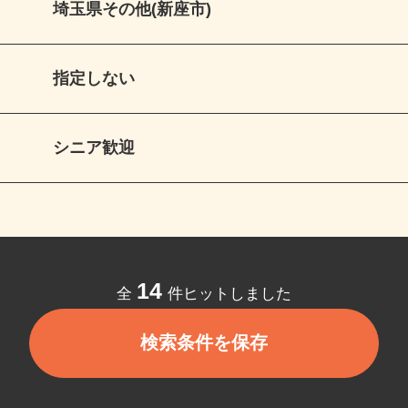
埼玉県その他(新座市)
指定しない
シニア歓迎
14
全
件ヒットしました
検索条件を保存