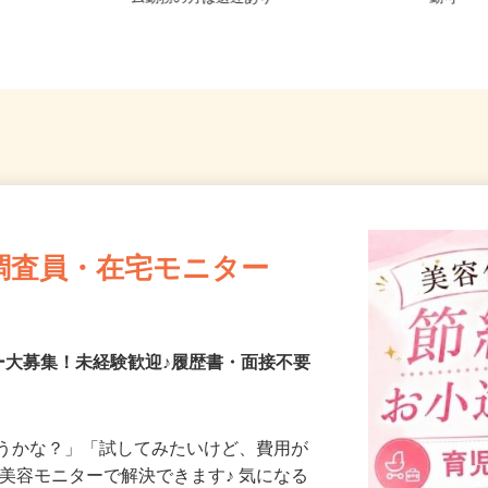
ム勤務の方は送迎あり
勤可
調査員・在宅モニター
ー大募集！未経験歓迎♪履歴書・面接不要
合うかな？」「試してみたいけど、費用が