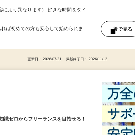
ター参加につき） ※完全出来高制
ー内容により異なります） 好きな時間＆タイ
であれば初めての方も安心して始められま
後で見
更新日： 2026/07/21 掲載終了日： 2026/11/13