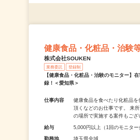
◎年齢不問
健康食品・化粧品・治験
株式会社SOUKEN
業務委託
登録制
【健康食品・化粧品・治験のモニター】
録！＜愛知県＞
仕事内容
健康食品を食べたり化粧品
頂くなどのお仕事です。 来
の場所で実施する案件もご