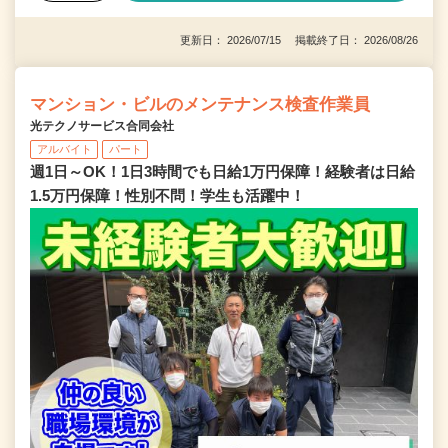
更新日： 2026/07/15 掲載終了日： 2026/08/26
マンション・ビルのメンテナンス検査作業員
光テクノサービス合同会社
アルバイト
パート
週1日～OK！1日3時間でも日給1万円保障！経験者は日給
1.5万円保障！性別不問！学生も活躍中！