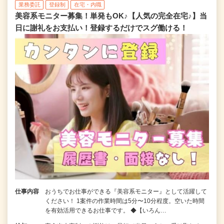
業務委託
登録制
在宅・内職
美容系モニター募集！単発もOK♪【人気の完全在宅♪】当
日に謝礼をお支払い！登録するだけでスグ働ける！
仕事内容
おうちでお仕事ができる『美容系モニター』として活躍して
ください！ 1案件の作業時間は5分〜10分程度。空いた時間
を有効活用できるお仕事です。 ◆【いろん…