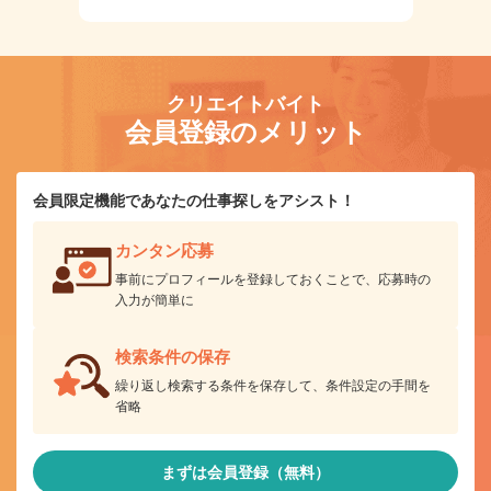
クリエイトバイト
会員登録のメリット
会員限定機能であなたの仕事探しをアシスト！
カンタン応募
事前にプロフィールを登録しておくことで、応募時の
入力が簡単に
検索条件の保存
繰り返し検索する条件を保存して、条件設定の手間を
省略
まずは会員登録（無料）