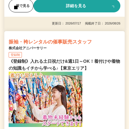
詳細を見る
後で見る
更新日： 2026/07/17 掲載終了日： 2026/08/26
振袖・袴レンタルの催事販売スタッフ
株式会社アニバーサリー
登録制
《登録制》入れる土日祝だけ&週1日～OK！着付けや着物
の知識もイチから学べる♪【東京エリア】