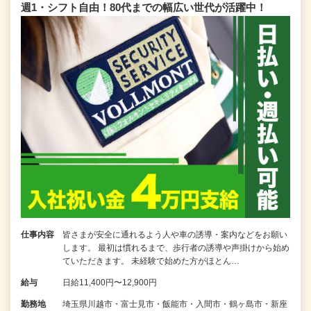
週1・シフト自由！80代までの幅広い世代が活躍中！
仕事内容
皆さまが安全に通れるよう人や車の誘導・案内などをお願い
します。 最初は慣れるまで、歩行者の誘導や声掛けから始め
ていただきます。 未経験で始めた方がほとん…
給与
日給11,400円〜12,900円
勤務地
埼玉県川越市・富士見市・飯能市・入間市・鶴ヶ島市・新座