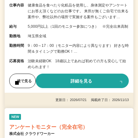
仕事内容
健康食品を食べたり化粧品を使用し、身体測定やアンケート
にお答え頂くなどのお仕事です。 来所が無くご自宅で出来る
案件や、弊社以外の場所で実施する案件もございます…
給与
5,000円以上（1回のモニター参加につき） ※完全出来高制
勤務地
埼玉県全域
勤務時間
9：00～17：00（モニター内容により異なります） 好きな時
間＆タイミングで勤務OK！…
応募資格
治験未経験OK 18歳以上であれば初めての方も安心して始
められます！
詳細を見る
後で見る
更新日： 2026/07/21 掲載終了日： 2026/11/13
NEW
アンケートモニター（完全在宅）
株式会社 クラウドワーカー