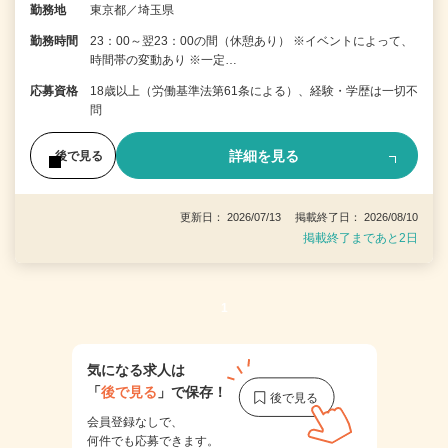
勤務地
東京都／埼玉県
勤務時間
23：00～翌23：00の間（休憩あり） ※イベントによって、
時間帯の変動あり ※一定…
応募資格
18歳以上（労働基準法第61条による）、経験・学歴は一切不
問
詳細を見る
後で見る
更新日： 2026/07/13 掲載終了日： 2026/08/10
掲載終了まであと2日
1
気になる求人は
「
後で見る
」で保存！
会員登録なしで、
何件でも応募できます。