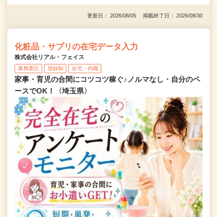
更新日： 2026/08/05 掲載終了日： 2026/08/30
化粧品・サプリの在宅データ入力
株式会社リアル・フェイス
業務委託
登録制
在宅・内職
家事・育児の合間にコツコツ稼ぐ♪ノルマなし・自分のペ
ースでOK！〈埼玉県〉