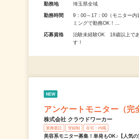
給与
5,000円以上（1回のモニ
勤務地
埼玉県全域
勤務時間
9：00～17：00（モニタ
ミングで勤務OK！…
応募資格
治験未経験OK 18歳以上
す！
NEW
アンケートモニター（完
株式会社 クラウドワーカー