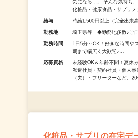
仕事内容
「このコスメ、自分の肌に
気になる…」 そんな気持ち
化粧品・健康食品・サプリ
給与
時給1,500円以上（完全出来高
勤務地
埼玉県等 ◆勤務地多数♪ご
勤務時間
1日5分～OK！好きな時間や
期まで幅広く大歓迎♪…
応募資格
未経験OK＆年齢不問！夏休
派遣社員・契約社員・個人
（夫）・フリーターなど、20