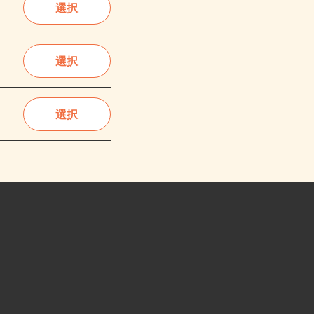
選択
選択
選択