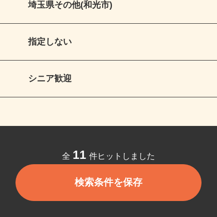
埼玉県その他(和光市)
指定しない
シニア歓迎
11
全
件ヒットしました
検索条件を保存