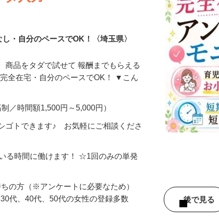
ータ入力
なし・自分のペースでOK！〈埼玉県〉
、商品をタダで試せて 報酬までもらえる
・完全在宅・自分のペースでOK！ ▼こん
制／時間額1,500円～5,000円）
シゴトできます♪ お気軽にご相談くださ
ている時間に働けます！ ☆1回のみの単発
持ちの方（※アンケートに必要なため）