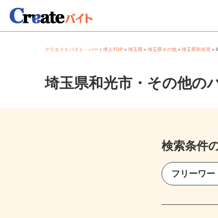
クリエイトバイト・パート求人TOP
＞
埼玉県
＞
埼玉県その他
＞
埼玉県和光市
埼玉県和光市・その他の
検索条件