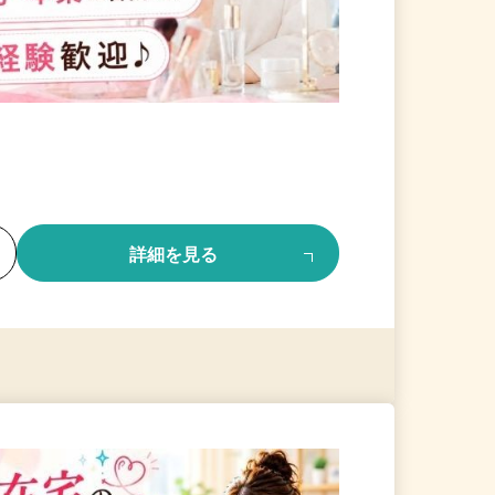
る
詳細を見る