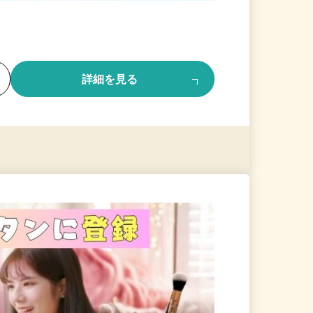
る
詳細を見る