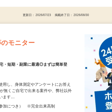
、30代、40代、50代の女性の登録多数
後で見
更新日： 2026/07/23 掲載終了日： 2026/08/30
等のモニター
在宅・短期・副業に最適◎まずは簡単登
を使用し、身体測定やアンケートにお答え
所が無くご自宅で出来る案件や、弊社以外
ざいます…