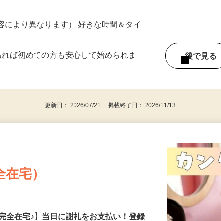
ター参加につき） ※完全出来高制
ー内容により異なります） 好きな時間＆タイ
であれば初めての方も安心して始められま
後で見
更新日： 2026/07/21 掲載終了日： 2026/11/13
全在宅）