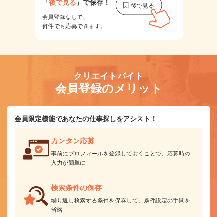
「
後で見る
」で保存！
会員登録なしで、
何件でも応募できます。
クリエイトバイト
会員登録のメリット
会員限定機能であなたの仕事探しをアシスト！
カンタン応募
事前にプロフィールを登録しておくことで、応募時の
入力が簡単に
検索条件の保存
繰り返し検索する条件を保存して、条件設定の手間を
省略