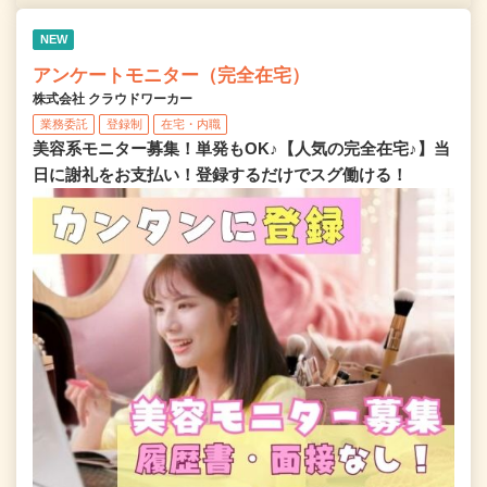
NEW
アンケートモニター（完全在宅）
株式会社 クラウドワーカー
業務委託
登録制
在宅・内職
美容系モニター募集！単発もOK♪【人気の完全在宅♪】当
日に謝礼をお支払い！登録するだけでスグ働ける！