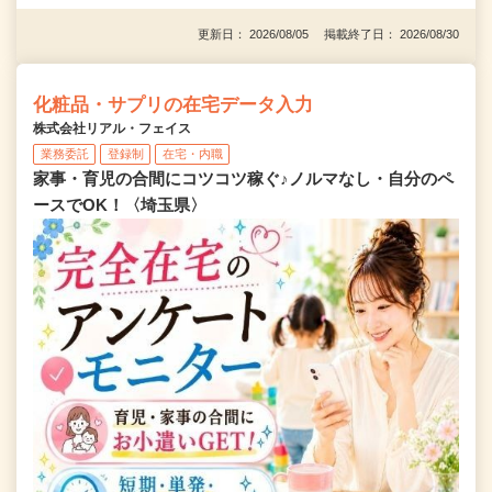
更新日： 2026/08/05 掲載終了日： 2026/08/30
化粧品・サプリの在宅データ入力
株式会社リアル・フェイス
業務委託
登録制
在宅・内職
家事・育児の合間にコツコツ稼ぐ♪ノルマなし・自分のペ
ースでOK！〈埼玉県〉