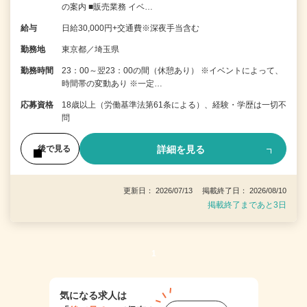
の案内 ■販売業務 イベ…
給与
日給30,000円+交通費※深夜手当含む
勤務地
東京都／埼玉県
勤務時間
23：00～翌23：00の間（休憩あり） ※イベントによって、
時間帯の変動あり ※一定…
応募資格
18歳以上（労働基準法第61条による）、経験・学歴は一切不
問
詳細を見る
後で見る
更新日： 2026/07/13 掲載終了日： 2026/08/10
掲載終了まであと3日
1
気になる求人は