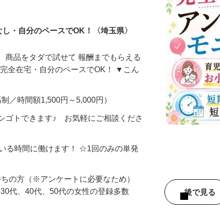
ータ入力
なし・自分のペースでOK！〈埼玉県〉
、商品をタダで試せて 報酬までもらえる
・完全在宅・自分のペースでOK！ ▼こん
制／時間額1,500円～5,000円）
シゴトできます♪ お気軽にご相談くださ
ている時間に働けます！ ☆1回のみの単発
持ちの方（※アンケートに必要なため）
、30代、40代、50代の女性の登録多数
後で見