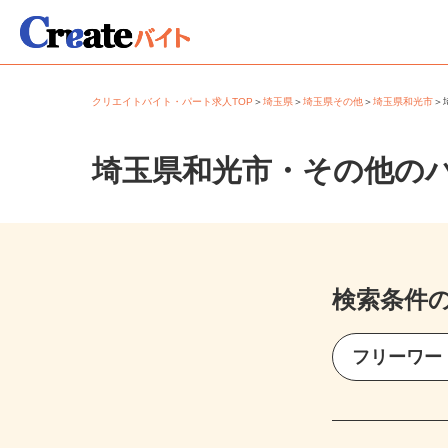
クリエイトバイト・パート求人TOP
＞
埼玉県
＞
埼玉県その他
＞
埼玉県和光市
埼玉県和光市・その他の
検索条件