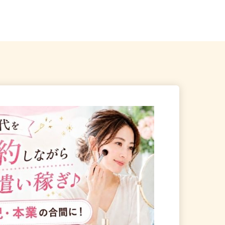
「笠幡駅」より徒歩10分...