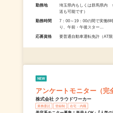
給与
報酬 完全出来高制（研修中の
円以上）
勤務地
埼玉県内もしくは群馬県内
送も可能です）
勤務時間
7：00～19：00の間で実
り、午前・午後スター…
応募資格
要普通自動車運転免許（AT
NEW
アンケートモニター（完