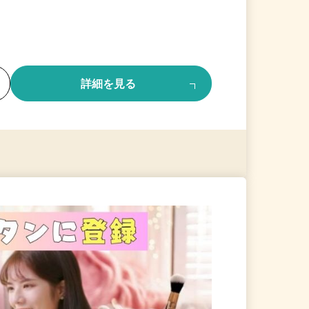
る
詳細を見る