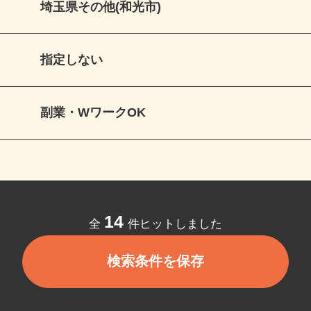
埼玉県その他(和光市)
指定しない
副業・WワークOK
14
全
件ヒットしました
検索条件を保存