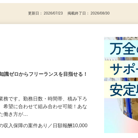
更新日： 2026/07/23 掲載終了日： 2026/08/30
・知識ゼロからフリーランスを目指せる！
送業務です。勤務日数・時間帯、積み下ろ
ど、希望に合わせて組み合わせ可能！あな
せた働き方が…