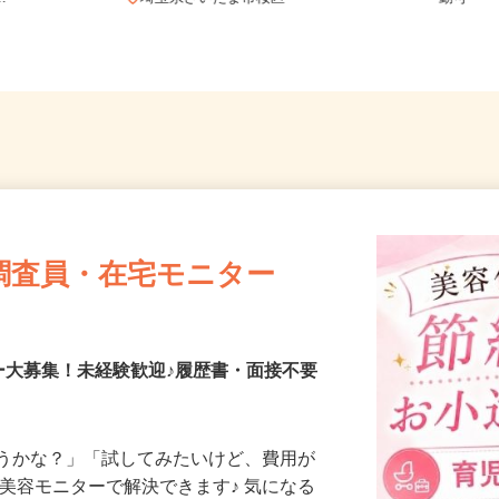
..
埼玉県さいたま市桜区
勤可
調査員・在宅モニター
ー大募集！未経験歓迎♪履歴書・面接不要
合うかな？」「試してみたいけど、費用が