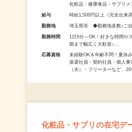
気になる…」 そんな気持ち
化粧品・健康食品・サプリ
給与
時給1,500円以上（完全出来高
勤務地
埼玉県等 ◆勤務地多数♪ご
勤務時間
1日5分～OK！好きな時間や
期まで幅広く大歓迎♪…
応募資格
未経験OK＆年齢不問！夏休
派遣社員・契約社員・個人
（夫）・フリーターなど、20