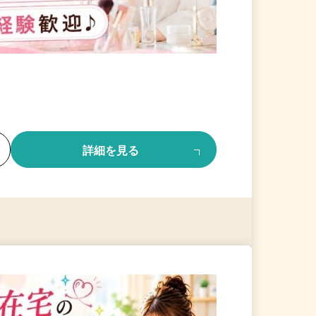
る
詳細を見る