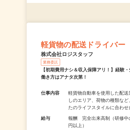
◎年齢不問
軽貨物の配送ドライバー
株式会社ロジスタッフ
業務委託
【初期費用ナシ＆収入保障アリ！】経験
働き方はアナタ次第！
仕事内容
軽貨物自動車を使用した配
しのエリア、荷物の種類な
たのライフスタイルに合わ