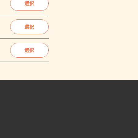
選択
選択
選択