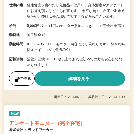
仕事内容
健康食品を食べたり化粧品を使用し、身体測定やアンケート
にお答え頂くなどのお仕事です。 来所が無くご自宅で出来る
案件や、弊社以外の場所で実施する案件もございます…
給与
5,000円以上（1回のモニター参加につき） ※完全出来高制
勤務地
埼玉県全域
勤務時間
9：00～17：00（モニター内容により異なります） 好きな時
間＆タイミングで勤務OK！…
応募資格
治験未経験OK 18歳以上であれば初めての方も安心して始
められます！
詳細を見る
後で見る
更新日： 2026/07/21 掲載終了日： 2026/11/13
NEW
アンケートモニター（完全在宅）
株式会社 クラウドワーカー