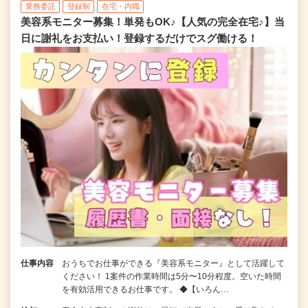
業務委託
登録制
在宅・内職
美容系モニター募集！単発もOK♪【人気の完全在宅♪】当
日に謝礼をお支払い！登録するだけでスグ働ける！
仕事内容
おうちでお仕事ができる『美容系モニター』として活躍して
ください！ 1案件の作業時間は5分〜10分程度。空いた時間
を有効活用できるお仕事です。 ◆【いろん…