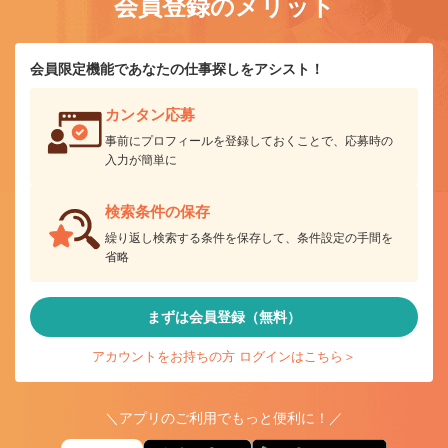
会員登録のメリット
会員限定機能であなたの仕事探しをアシスト！
カンタン応募
事前にプロフィールを登録しておくことで、応募時の
入力が簡単に
検索条件の保存
繰り返し検索する条件を保存して、条件設定の手間を
省略
まずは会員登録（無料）
アカウントをお持ちの方 ログインはこちら＞
＼アプリのご利用でもっと便利に！／