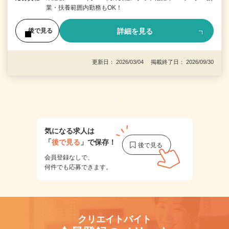
業・扶養範囲内勤務もOK！
詳細を見る
後で見る
更新日： 2026/03/04 掲載終了日： 2026/09/30
1
気になる求人は
「
後で見る
」で保存！
会員登録なしで、
何件でも応募できます。
クリエイトバイト