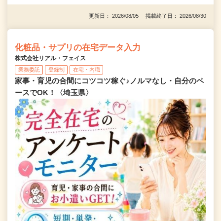
更新日： 2026/08/05 掲載終了日： 2026/08/30
化粧品・サプリの在宅データ入力
株式会社リアル・フェイス
業務委託
登録制
在宅・内職
家事・育児の合間にコツコツ稼ぐ♪ノルマなし・自分のペ
ースでOK！〈埼玉県〉