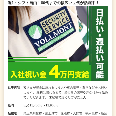
週1・シフト自由！80代までの幅広い世代が活躍中！
仕事内容
皆さまが安全に通れるよう人や車の誘導・案内などをお願い
します。 最初は慣れるまで、歩行者の誘導や声掛けから始め
ていただきます。 未経験で始めた方がほとん…
給与
日給11,400円〜12,900円
勤務地
埼玉県川越市・富士見市・飯能市・入間市・鶴ヶ島市・新座