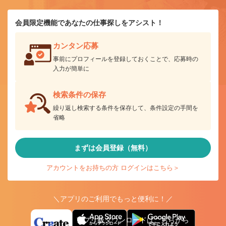
会員限定機能であなたの仕事探しをアシスト！
カンタン応募
事前にプロフィールを登録しておくことで、応募時の
入力が簡単に
検索条件の保存
繰り返し検索する条件を保存して、条件設定の手間を
省略
まずは会員登録（無料）
アカウントをお持ちの方 ログインはこちら＞
＼アプリのご利用でもっと便利に！／
アプリ版ダウンロードはこちらから