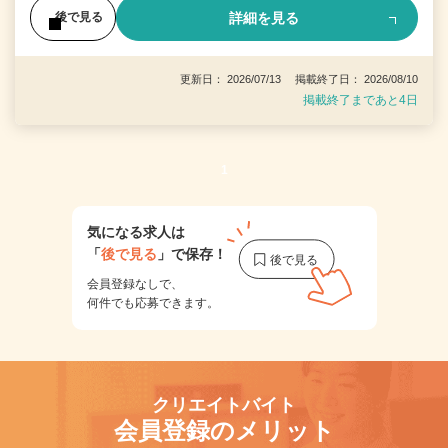
詳細を見る
後で見る
更新日： 2026/07/13 掲載終了日： 2026/08/10
掲載終了まであと4日
1
気になる求人は
「
後で見る
」で保存！
会員登録なしで、
何件でも応募できます。
クリエイトバイト
会員登録のメリット