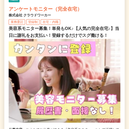
アンケートモニター（完全在宅）
株式会社 クラウドワーカー
業務委託
登録制
在宅・内職
美容系モニター募集！単発もOK♪【人気の完全在宅♪】当
日に謝礼をお支払い！登録するだけでスグ働ける！