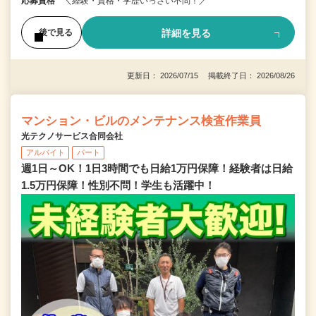
応募資格
＼経験・資格・学歴いっさい不問！／
詳細を見る
後で見る
更新日： 2026/07/15 掲載終了日： 2026/08/26
マンション・ビルのメンテナンス検査作業員
光テクノサービス合同会社
アルバイト
パート
週1日～OK！1日3時間でも日給1万円保障！経験者は日給
1.5万円保障！性別不問！学生も活躍中！