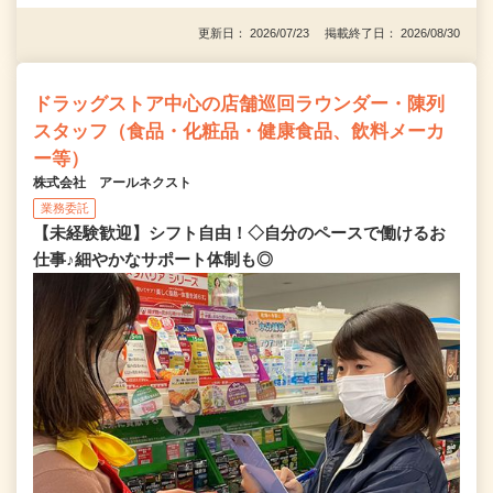
更新日： 2026/07/23 掲載終了日： 2026/08/30
ドラッグストア中心の店舗巡回ラウンダー・陳列
スタッフ（食品・化粧品・健康食品、飲料メーカ
ー等）
株式会社 アールネクスト
業務委託
【未経験歓迎】シフト自由！◇自分のペースで働けるお
仕事♪細やかなサポート体制も◎