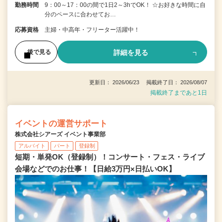
勤務時間
9：00～17：00の間で1日2～3hでOK！ ☆お好きな時間に自
分のペースに合わせてお…
応募資格
主婦・中高年・フリーター活躍中！
詳細を見る
後で見る
更新日： 2026/06/23 掲載終了日： 2026/08/07
掲載終了まであと1日
イベントの運営サポート
株式会社シアーズ イベント事業部
アルバイト
パート
登録制
短期・単発OK（登録制）！コンサート・フェス・ライブ
会場などでのお仕事！【日給3万円×日払いOK】