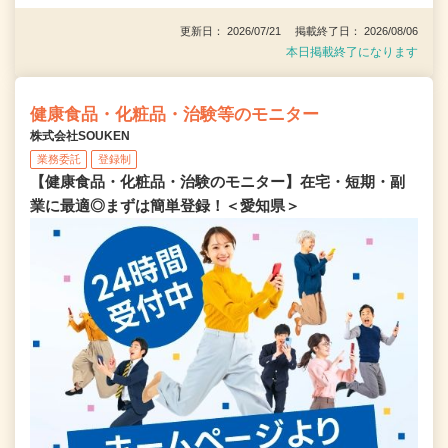
更新日： 2026/07/21 掲載終了日： 2026/08/06
本日掲載終了になります
健康食品・化粧品・治験等のモニター
株式会社SOUKEN
業務委託
登録制
【健康食品・化粧品・治験のモニター】在宅・短期・副
業に最適◎まずは簡単登録！＜愛知県＞