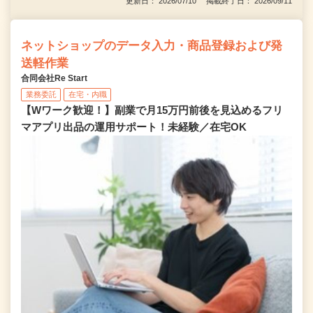
更新日： 2026/07/10 掲載終了日： 2026/09/11
ネットショップのデータ入力・商品登録および発
送軽作業
合同会社Re Start
業務委託
在宅・内職
【Wワーク歓迎！】副業で月15万円前後を見込めるフリ
マアプリ出品の運用サポート！未経験／在宅OK