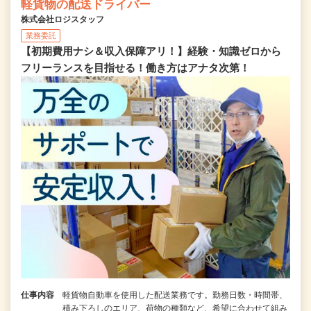
軽貨物の配送ドライバー
株式会社ロジスタッフ
業務委託
【初期費用ナシ＆収入保障アリ！】経験・知識ゼロから
フリーランスを目指せる！働き方はアナタ次第！
仕事内容
軽貨物自動車を使用した配送業務です。勤務日数・時間帯、
積み下ろしのエリア、荷物の種類など、希望に合わせて組み