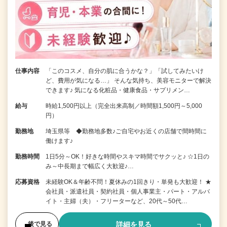
仕事内容
「このコスメ、自分の肌に合うかな？」「試してみたいけ
ど、費用が気になる…」 そんな気持ち、美容モニターで解決
できます♪ 気になる化粧品・健康食品・サプリメン…
給与
時給1,500円以上（完全出来高制／時間額1,500円～5,000
円）
勤務地
埼玉県等 ◆勤務地多数♪ご自宅やお近くの店舗で間時間に
働けます♪
勤務時間
1日5分～OK！好きな時間やスキマ時間でサクッと♪ ☆1日の
み～中長期まで幅広く大歓迎♪…
応募資格
未経験OK＆年齢不問！夏休みの1回きり・単発も大歓迎！ ★
会社員・派遣社員・契約社員・個人事業主・パート・アルバ
イト・主婦（夫）・フリーターなど、20代～50代…
詳細を見る
後で見る