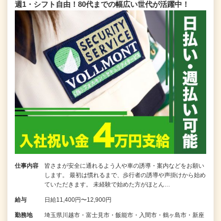
週1・シフト自由！80代までの幅広い世代が活躍中！
仕事内容
皆さまが安全に通れるよう人や車の誘導・案内などをお願い
します。 最初は慣れるまで、歩行者の誘導や声掛けから始め
ていただきます。 未経験で始めた方がほとん…
給与
日給11,400円〜12,900円
勤務地
埼玉県川越市・富士見市・飯能市・入間市・鶴ヶ島市・新座