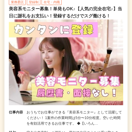
業務委託
登録制
在宅・内職
美容系モニター募集！単発もOK♪【人気の完全在宅♪】当
日に謝礼をお支払い！登録するだけでスグ働ける！
仕事内容
おうちでお仕事ができる『美容系モニター』として活躍して
ください！ 1案件の作業時間は5分〜10分程度。空いた時間
を有効活用できるお仕事です。 ◆【いろん…