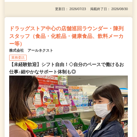
更新日： 2026/07/23 掲載終了日： 2026/08/30
ドラッグストア中心の店舗巡回ラウンダー・陳列
スタッフ（食品・化粧品・健康食品、飲料メーカ
ー等）
株式会社 アールネクスト
業務委託
【未経験歓迎】シフト自由！◇自分のペースで働けるお
仕事♪細やかなサポート体制も◎