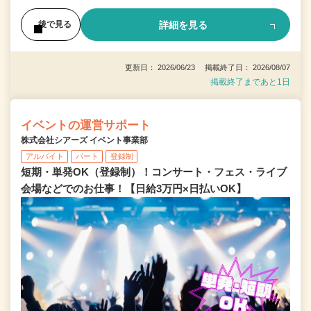
詳細を見る
後で見る
更新日： 2026/06/23 掲載終了日： 2026/08/07
掲載終了まであと1日
イベントの運営サポート
株式会社シアーズ イベント事業部
アルバイト
パート
登録制
短期・単発OK（登録制）！コンサート・フェス・ライブ
会場などでのお仕事！【日給3万円×日払いOK】