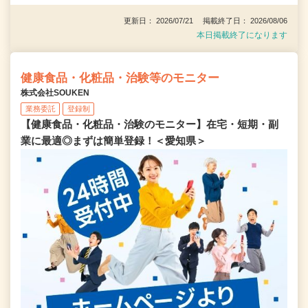
更新日： 2026/07/21 掲載終了日： 2026/08/06
本日掲載終了になります
健康食品・化粧品・治験等のモニター
株式会社SOUKEN
業務委託
登録制
【健康食品・化粧品・治験のモニター】在宅・短期・副
業に最適◎まずは簡単登録！＜愛知県＞