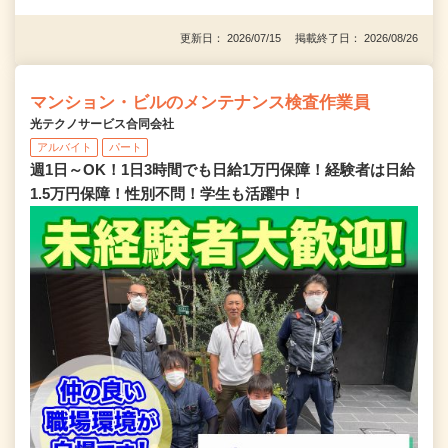
更新日： 2026/07/15 掲載終了日： 2026/08/26
マンション・ビルのメンテナンス検査作業員
光テクノサービス合同会社
アルバイト
パート
週1日～OK！1日3時間でも日給1万円保障！経験者は日給
1.5万円保障！性別不問！学生も活躍中！