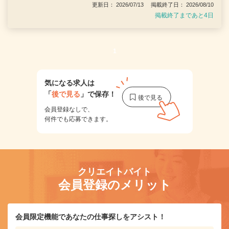
更新日： 2026/07/13 掲載終了日： 2026/08/10
掲載終了まであと4日
1
気になる求人は
「
後で見る
」で保存！
会員登録なしで、
何件でも応募できます。
クリエイトバイト
会員登録のメリット
会員限定機能であなたの仕事探しをアシスト！