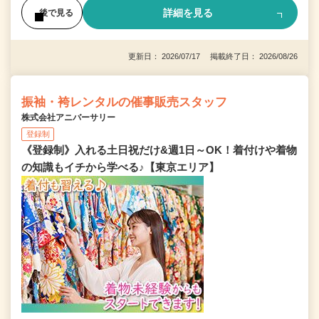
詳細を見る
後で見る
更新日： 2026/07/17 掲載終了日： 2026/08/26
振袖・袴レンタルの催事販売スタッフ
株式会社アニバーサリー
登録制
《登録制》入れる土日祝だけ&週1日～OK！着付けや着物
の知識もイチから学べる♪【東京エリア】