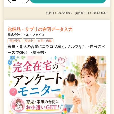
更新日： 2026/08/05 掲載終了日： 2026/08/30
化粧品・サプリの在宅データ入力
株式会社リアル・フェイス
業務委託
登録制
在宅・内職
家事・育児の合間にコツコツ稼ぐ♪ノルマなし・自分のペ
ースでOK！〈埼玉県〉