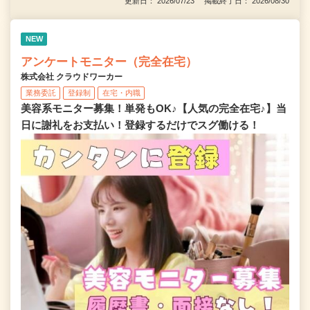
更新日： 2026/07/23 掲載終了日： 2026/08/30
NEW
アンケートモニター（完全在宅）
株式会社 クラウドワーカー
業務委託
登録制
在宅・内職
美容系モニター募集！単発もOK♪【人気の完全在宅♪】当
日に謝礼をお支払い！登録するだけでスグ働ける！