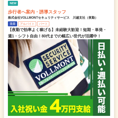
NEW
歩行者へ案内・誘導スタッフ
株式会社VOLLMONTセキュリティサービス 川越支社（夜勤）
注目
アルバイト
パート
【夜勤で効率よく稼げる】未経験大歓迎！短期・単発・
週1・シフト自由！80代までの幅広い世代が活躍中！