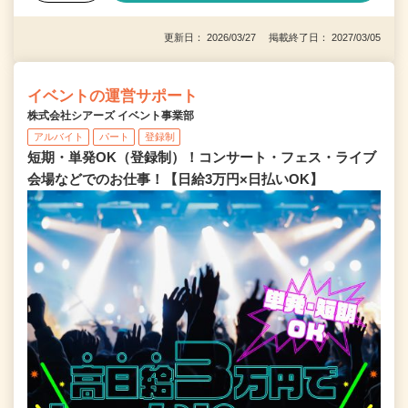
更新日： 2026/03/27 掲載終了日： 2027/03/05
イベントの運営サポート
株式会社シアーズ イベント事業部
アルバイト
パート
登録制
短期・単発OK（登録制）！コンサート・フェス・ライブ
会場などでのお仕事！【日給3万円×日払いOK】