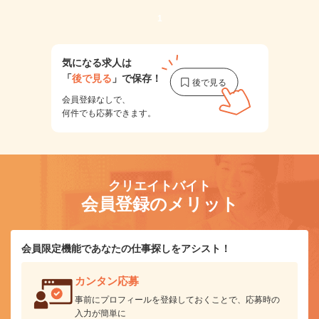
1
気になる求人は
「
後で見る
」で保存！
会員登録なしで、
何件でも応募できます。
クリエイトバイト
会員登録のメリット
会員限定機能であなたの仕事探しをアシスト！
カンタン応募
事前にプロフィールを登録しておくことで、応募時の
入力が簡単に