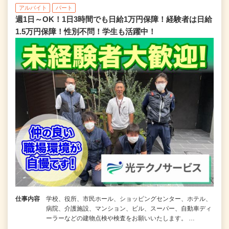
アルバイト
パート
週1日～OK！1日3時間でも日給1万円保障！経験者は日給
1.5万円保障！性別不問！学生も活躍中！
仕事内容
学校、役所、市民ホール、ショッピングセンター、ホテル、
病院、介護施設、マンション、ビル、スーパー、自動車ディ
ーラーなどの建物点検や検査をお願いいたします。 …