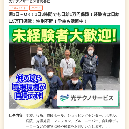
光テクノサービス合同会社
アルバイト
パート
週1日～OK！1日3時間でも日給1万円保障！経験者は日給
1.5万円保障！性別不問！学生も活躍中！
仕事内容
学校、役所、市民ホール、ショッピングセンター、ホテル、
病院、介護施設、マンション、ビル、スーパー、自動車ディ
ーラーなどの建物点検や検査をお願いいたします。 …