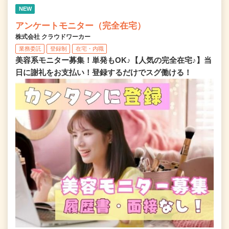
NEW
アンケートモニター（完全在宅）
株式会社 クラウドワーカー
業務委託
登録制
在宅・内職
美容系モニター募集！単発もOK♪【人気の完全在宅♪】当
日に謝礼をお支払い！登録するだけでスグ働ける！