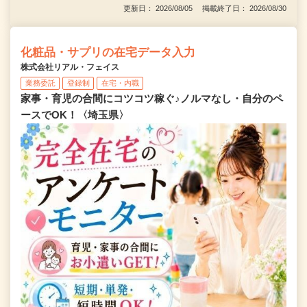
更新日： 2026/08/05 掲載終了日： 2026/08/30
化粧品・サプリの在宅データ入力
株式会社リアル・フェイス
業務委託
登録制
在宅・内職
家事・育児の合間にコツコツ稼ぐ♪ノルマなし・自分のペ
ースでOK！〈埼玉県〉