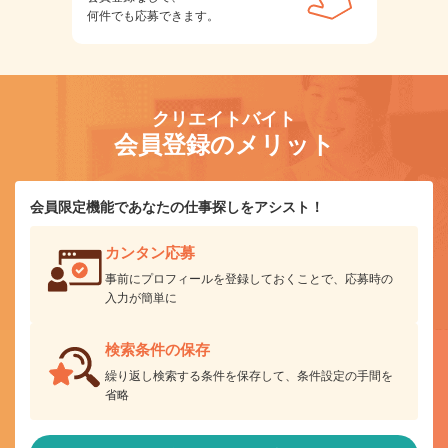
何件でも応募できます。
クリエイトバイト
会員登録のメリット
会員限定機能であなたの仕事探しをアシスト！
カンタン応募
事前にプロフィールを登録しておくことで、応募時の
入力が簡単に
検索条件の保存
繰り返し検索する条件を保存して、条件設定の手間を
省略