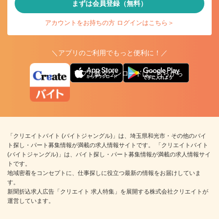
まずは会員登録（無料）
アカウントをお持ちの方 ログインはこちら＞
＼アプリのご利用でもっと便利に！／
アプリ版ダウンロードはこちらから
「クリエイトバイト (バイトジャングル)」は、埼玉県和光市・その他のバイ
ト探し・パート募集情報が満載の求人情報サイトです。 「クリエイトバイト
(バイトジャングル)」は、バイト探し・パート募集情報が満載の求人情報サイ
トです。
地域密着をコンセプトに、仕事探しに役立つ最新の情報をお届けしていま
す。
新聞折込求人広告「クリエイト 求人特集」を展開する株式会社クリエイトが
運営しています。