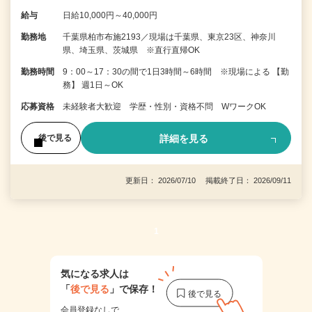
給与
日給10,000円～40,000円
勤務地
千葉県柏市布施2193／現場は千葉県、東京23区、神奈川
県、埼玉県、茨城県 ※直行直帰OK
勤務時間
9：00～17：30の間で1日3時間～6時間 ※現場による 【勤
務】 週1日～OK
応募資格
未経験者大歓迎 学歴・性別・資格不問 WワークOK
詳細を見る
後で見る
更新日： 2026/07/10 掲載終了日： 2026/09/11
1
気になる求人は
「
後で見る
」で保存！
会員登録なしで、