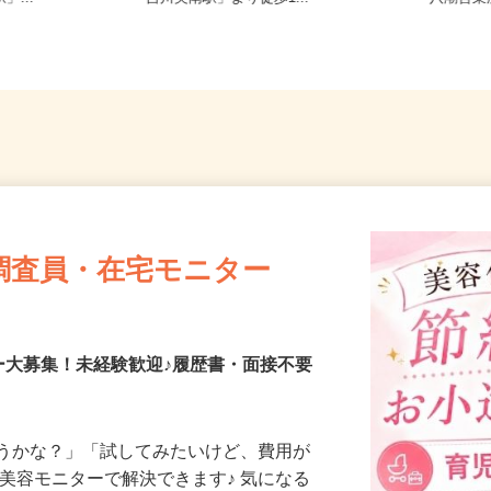
」...
「吉川美南駅」より徒歩1...
八潮営
調査員・在宅モニター
ー大募集！未経験歓迎♪履歴書・面接不要
合うかな？」「試してみたいけど、費用が