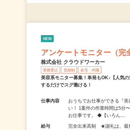
◎年齢不問
NEW
アンケートモニター（完
株式会社 クラウドワーカー
業務委託
登録制
在宅・内職
美容系モニター募集！単発もOK♪【人気
するだけでスグ働ける！
仕事内容
おうちでお仕事ができる『
い！ 1案件の作業時間は5
お仕事です。 ◆【いろん…