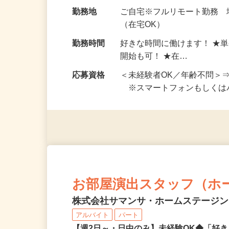
給与
完全出来高制 ★謝礼は、
勤務地
ご自宅※フルリモート勤務
（在宅OK）
勤務時間
好きな時間に働けます！ ★
開始も可！ ★在…
応募資格
＜未経験者OK／年齢不問＞
※スマートフォンもしくは
お部屋演出スタッフ（ホ