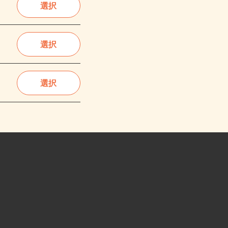
選択
選択
選択