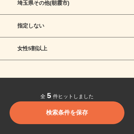
埼玉県その他(朝霞市)
指定しない
女性5割以上
5
全
件ヒットしました
検索条件を保存