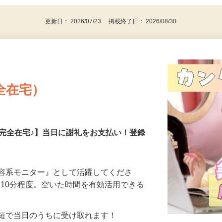
更新日： 2026/07/23 掲載終了日： 2026/08/30
全在宅）
の完全在宅♪】当日に謝礼をお支払い！登録
美容系モニター』として活躍してくださ
分〜10分程度。空いた時間を有効活用できる