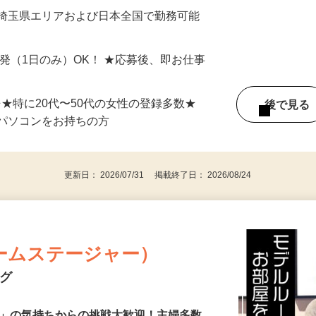
最短で当日のうちに受け取れます！
 埼玉県エリアおよび日本全国で勤務可能
単発（1日のみ）OK！ ★応募後、即お仕事
⇒★特に20代〜50代の女性の登録多数★
後で見
パソコンをお持ちの方
更新日： 2026/07/31 掲載終了日： 2026/08/24
ームステージャー）