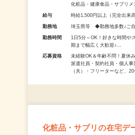
気になる…」 そんな気持ち
化粧品・健康食品・サプリ
給与
時給1,500円以上（完全出来高
勤務地
埼玉県等 ◆勤務地多数♪ご
勤務時間
1日5分～OK！好きな時間や
期まで幅広く大歓迎♪…
応募資格
未経験OK＆年齢不問！夏休
派遣社員・契約社員・個人
（夫）・フリーターなど、20