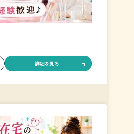
る
詳細を見る