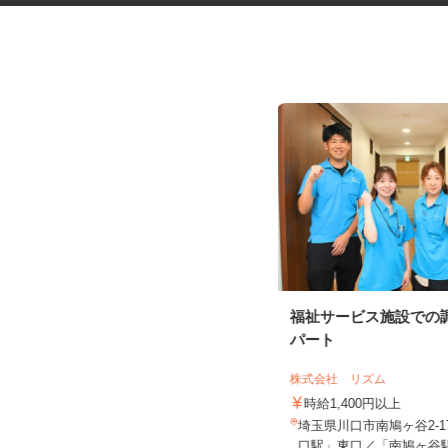
２ｔトラックでのルート配送
福祉サービス施設での
パート
エヌティ陸送株式会社 八潮営業所
株式会社 リズム
時給1,228円
時給1,400円以上
埼玉県八潮市鶴ケ曽根874-30-102／
埼玉県川口市南鳩ヶ谷2-1