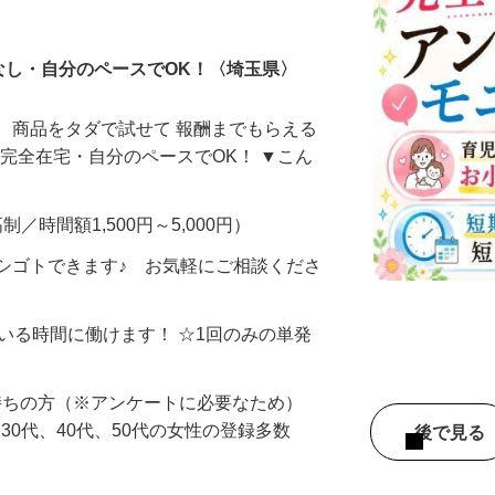
ータ入力
なし・自分のペースでOK！〈埼玉県〉
、商品をタダで試せて 報酬までもらえる
・完全在宅・自分のペースでOK！ ▼こん
制／時間額1,500円～5,000円）
シゴトできます♪ お気軽にご相談くださ
ている時間に働けます！ ☆1回のみの単発
持ちの方（※アンケートに必要なため）
、30代、40代、50代の女性の登録多数
後で見