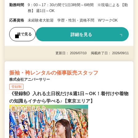
勤務時間
9：00～17：30の間で1日3時間～6時間 ※現場による 【勤
務】 週1日～OK
応募資格
未経験者大歓迎 学歴・性別・資格不問 WワークOK
詳細を見る
後で見る
更新日： 2026/07/10 掲載終了日： 2026/09/11
振袖・袴レンタルの催事販売スタッフ
株式会社アニバーサリー
登録制
《登録制》入れる土日祝だけ&週1日～OK！着付けや着物
の知識もイチから学べる♪【東京エリア】