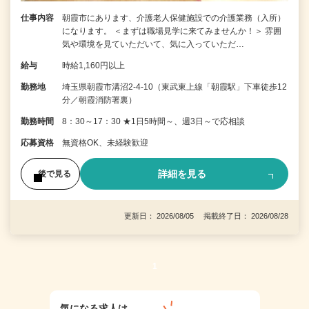
仕事内容
朝霞市にあります、介護老人保健施設での介護業務（入所）
になります。 ＜まずは職場見学に来てみませんか！＞ 雰囲
気や環境を見ていただいて、気に入っていただ…
給与
時給1,160円以上
勤務地
埼玉県朝霞市溝沼2-4-10（東武東上線「朝霞駅」下車徒歩12
分／朝霞消防署裏）
勤務時間
8：30～17：30 ★1日5時間～、週3日～で応相談
応募資格
無資格OK、未経験歓迎
詳細を見る
後で見る
更新日： 2026/08/05 掲載終了日： 2026/08/28
1
気になる求人は