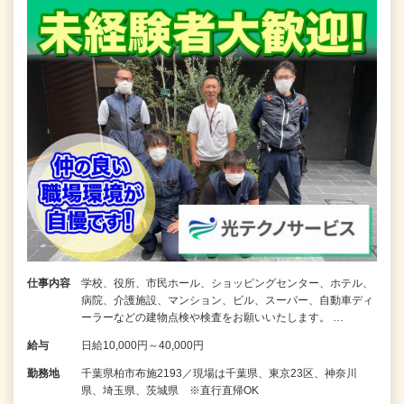
仕事内容
学校、役所、市民ホール、ショッピングセンター、ホテル、
病院、介護施設、マンション、ビル、スーパー、自動車ディ
ーラーなどの建物点検や検査をお願いいたします。 …
給与
日給10,000円～40,000円
勤務地
千葉県柏市布施2193／現場は千葉県、東京23区、神奈川
県、埼玉県、茨城県 ※直行直帰OK