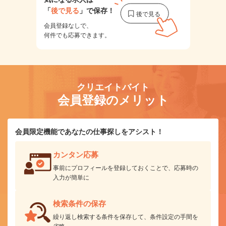
「
後で見る
」で保存！
会員登録なしで、
何件でも応募できます。
クリエイトバイト
会員登録のメリット
会員限定機能であなたの仕事探しをアシスト！
カンタン応募
事前にプロフィールを登録しておくことで、応募時の
入力が簡単に
検索条件の保存
繰り返し検索する条件を保存して、条件設定の手間を