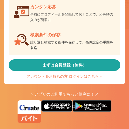
カンタン応募
事前にプロフィールを登録しておくことで、応募時の
入力が簡単に
検索条件の保存
繰り返し検索する条件を保存して、条件設定の手間を
省略
まずは会員登録（無料）
アカウントをお持ちの方 ログインはこちら＞
＼アプリのご利用でもっと便利に！／
アプリ版ダウンロードはこちらから