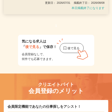
更新日： 2026/07/31 掲載終了日： 2026/08/08
本日掲載終了になります
1
気になる求人は
「
後で見る
」で保存！
会員登録なしで、
何件でも応募できます。
クリエイトバイト
会員登録のメリット
会員限定機能であなたの仕事探しをアシスト！