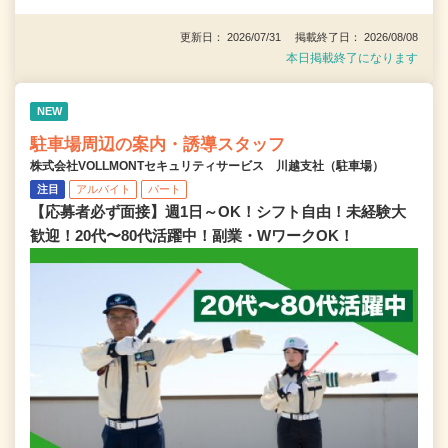
更新日： 2026/07/31 掲載終了日： 2026/08/08
本日掲載終了になります
NEW
駐車場周辺の案内・誘導スタッフ
株式会社VOLLMONTセキュリティサービス 川越支社（駐車場）
注目
アルバイト
パート
【応募者必ず面接】週1日～OK！シフト自由！未経験大
歓迎！20代〜80代活躍中！副業・WワークOK！