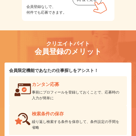
会員登録なしで、
何件でも応募できます。
クリエイトバイト
会員登録のメリット
会員限定機能であなたの仕事探しをアシスト！
カンタン応募
事前にプロフィールを登録しておくことで、応募時の
入力が簡単に
検索条件の保存
繰り返し検索する条件を保存して、条件設定の手間を
省略