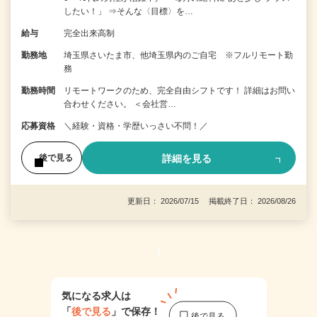
したい！」 ⇒そんな〈目標〉を…
給与
完全出来高制
勤務地
埼玉県さいたま市、他埼玉県内のご自宅 ※フルリモート勤
務
勤務時間
リモートワークのため、完全自由シフトです！ 詳細はお問い
合わせください。 ＜会社営…
応募資格
＼経験・資格・学歴いっさい不問！／
詳細を見る
後で見る
更新日： 2026/07/15 掲載終了日： 2026/08/26
1
気になる求人は
「
後で見る
」で保存！