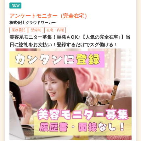
NEW
アンケートモニター（完全在宅）
株式会社 クラウドワーカー
業務委託
登録制
在宅・内職
美容系モニター募集！単発もOK♪【人気の完全在宅♪】当
日に謝礼をお支払い！登録するだけでスグ働ける！