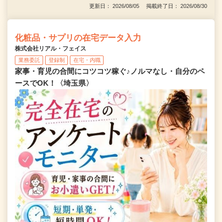
更新日： 2026/08/05 掲載終了日： 2026/08/30
化粧品・サプリの在宅データ入力
株式会社リアル・フェイス
業務委託
登録制
在宅・内職
家事・育児の合間にコツコツ稼ぐ♪ノルマなし・自分のペ
ースでOK！〈埼玉県〉