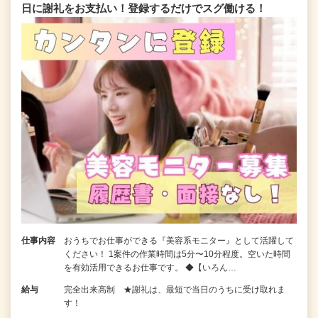
日に謝礼をお支払い！登録するだけでスグ働ける！
仕事内容
おうちでお仕事ができる『美容系モニター』として活躍して
ください！ 1案件の作業時間は5分〜10分程度。空いた時間
を有効活用できるお仕事です。 ◆【いろん…
給与
完全出来高制 ★謝礼は、最短で当日のうちに受け取れま
す！