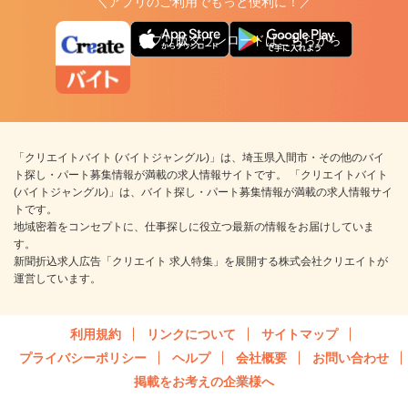
＼アプリのご利用でもっと便利に！／
アプリ版ダウンロードはこちらから
「クリエイトバイト (バイトジャングル)」は、埼玉県入間市・その他のバイ
ト探し・パート募集情報が満載の求人情報サイトです。 「クリエイトバイト
(バイトジャングル)」は、バイト探し・パート募集情報が満載の求人情報サイ
トです。
地域密着をコンセプトに、仕事探しに役立つ最新の情報をお届けしていま
す。
新聞折込求人広告「クリエイト 求人特集」を展開する株式会社クリエイトが
運営しています。
利用規約
リンクについて
サイトマップ
プライバシーポリシー
ヘルプ
会社概要
お問い合わせ
掲載をお考えの企業様へ