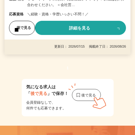
合わせください。 ＜会社営…
応募資格
＼経験・資格・学歴いっさい不問！／
詳細を見る
後で見る
更新日： 2026/07/15 掲載終了日： 2026/08/26
1
気になる求人は
「
後で見る
」で保存！
会員登録なしで、
何件でも応募できます。