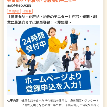
健康食品・化粧品・治験等のモニター
株式会社SOUKEN
業務委託
登録制
【健康食品・化粧品・治験のモニター】在宅・短期・副
業に最適◎まずは簡単登録！＜愛知県＞
仕事内容
健康食品を食べたり化粧品を使用し、身体測定やアンケート
にお答え頂くなどのお仕事です。 来所が無くご自宅で出来る