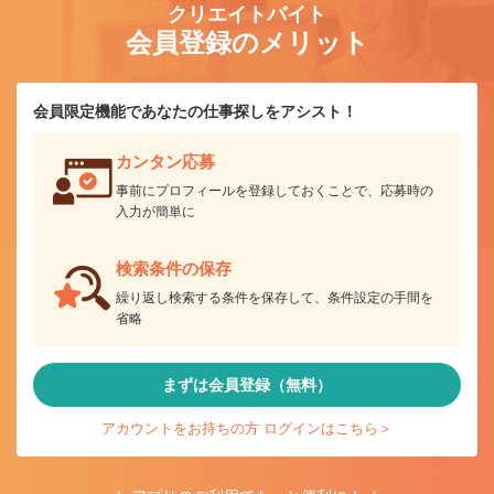
クリエイトバイト
会員登録のメリット
会員限定機能であなたの仕事探しをアシスト！
カンタン応募
事前にプロフィールを登録しておくことで、応募時の
入力が簡単に
検索条件の保存
繰り返し検索する条件を保存して、条件設定の手間を
省略
まずは会員登録（無料）
アカウントをお持ちの方 ログインはこちら＞