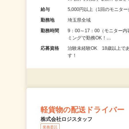
の場所で実施する案件もご
給与
5,000円以上（1回のモニ
勤務地
埼玉県全域
勤務時間
9：00～17：00（モニタ
ミングで勤務OK！…
応募資格
治験未経験OK 18歳以上
す！
軽貨物の配送ドライバー