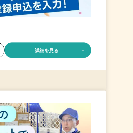
る
詳細を見る