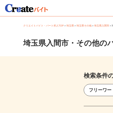
クリエイトバイト・パート求人TOP
＞
埼玉県
＞
埼玉県その他
＞
埼玉県入間市
埼玉県入間市・その他の
検索条件