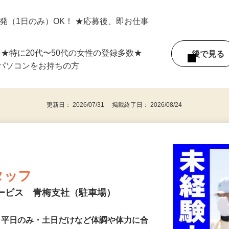
 埼玉県エリアおよび日本全国で勤務可能
単発（1日のみ）OK！ ★応募後、即お仕事
⇒★特に20代〜50代の女性の登録多数★
後で見
パソコンをお持ちの方
更新日： 2026/07/31 掲載終了日： 2026/08/24
タッフ
サービス 青梅支社（駐車場）