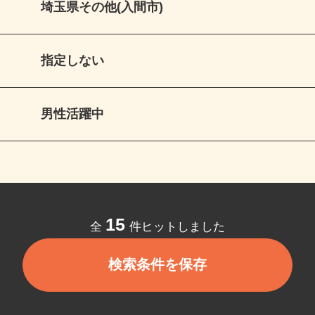
埼玉県その他(入間市)
指定しない
男性活躍中
15
全
件ヒットしました
検索条件を保存