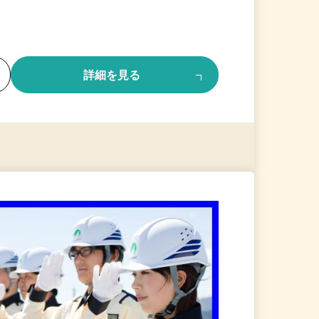
る
詳細を見る