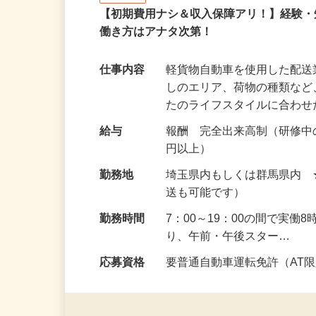
株式会社ロジスタッフ
業務委託
【初期費用ナシ＆収入保障アリ！】経験
働き方はアナタ次第！
仕事内容
軽貨物自動車を使用した配
しのエリア、荷物の種類な
たのライフスタイルに合わ
給与
報酬 完全出来高制（研修中の
円以上）
勤務地
埼玉県内もしくは群馬県内
送も可能です）
勤務時間
7：00～19：00の間で実
り、午前・午後スター…
応募資格
要普通自動車運転免許（AT