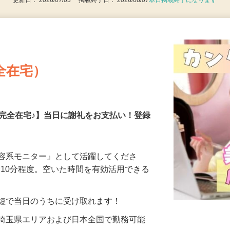
更新日： 2026/07/03 掲載終了日： 2026/08/07
本日掲載終了になります
全在宅）
の完全在宅♪】当日に謝礼をお支払い！登録
美容系モニター』として活躍してくださ
分〜10分程度。空いた時間を有効活用できる
最短で当日のうちに受け取れます！