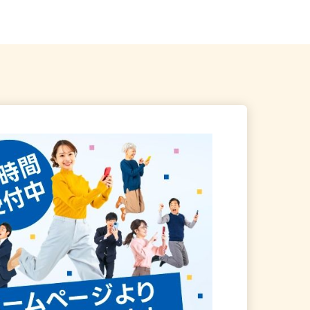
産業道路沿い）
ご自宅 ※フルリモート勤務