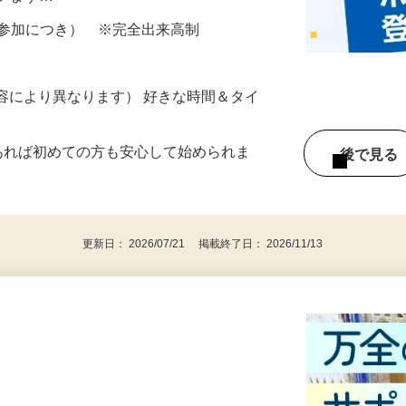
ざいます…
ター参加につき） ※完全出来高制
ー内容により異なります） 好きな時間＆タイ
であれば初めての方も安心して始められま
後で見
更新日： 2026/07/21 掲載終了日： 2026/11/13