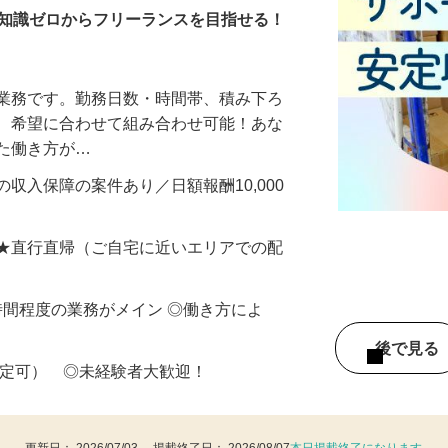
・知識ゼロからフリーランスを目指せる！
送業務です。勤務日数・時間帯、積み下ろ
ど、希望に合わせて組み合わせ可能！あな
せた働き方が…
収入保障の案件あり／日額報酬10,000
 ★直行直帰（ご自宅に近いエリアでの配
働8時間程度の業務がメイン ◎働き方によ
後で見
限定可） ◎未経験者大歓迎！