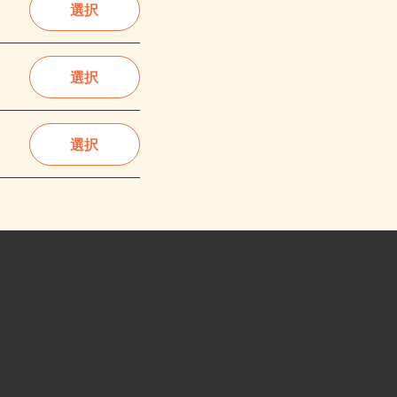
選択
選択
選択