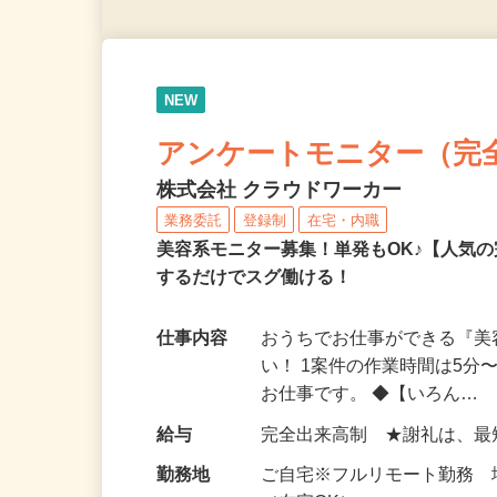
NEW
アンケートモニター（完
株式会社 クラウドワーカー
業務委託
登録制
在宅・内職
美容系モニター募集！単発もOK♪【人気
するだけでスグ働ける！
仕事内容
おうちでお仕事ができる『
い！ 1案件の作業時間は5
お仕事です。 ◆【いろん…
給与
完全出来高制 ★謝礼は、