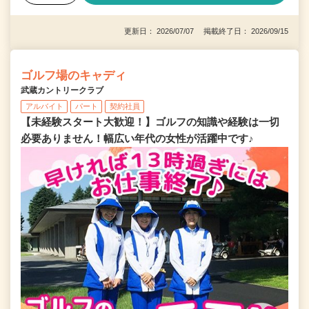
更新日： 2026/07/07 掲載終了日： 2026/09/15
ゴルフ場のキャディ
武蔵カントリークラブ
アルバイト
パート
契約社員
【未経験スタート大歓迎！】ゴルフの知識や経験は一切
必要ありません！幅広い年代の女性が活躍中です♪