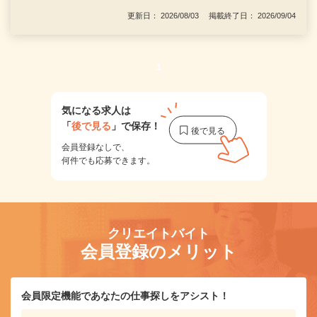
更新日： 2026/08/03 掲載終了日： 2026/09/04
1
気になる求人は
「
後で見る
」で保存！
会員登録なしで、
何件でも応募できます。
クリエイトバイト
会員登録のメリット
会員限定機能であなたの仕事探しをアシスト！