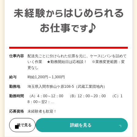
仕事内容
配送先ごとに分けられた伝票を元に、ケースにパンを詰めて
いく作業 ★勤務開始日は応相談！ ※業務変更範囲：変
更なし
給与
時給1,200円～1,300円
勤務地
埼玉県入間市狭山ケ原108-5（武蔵工業団地内）
勤務時間
（A）4：00～12：00 （B）12：00～20：00 （C）1
8：00～翌2：…
応募資格
未経験者も歓迎！
詳細を見る
後で見る