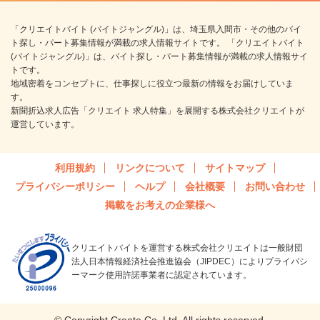
「クリエイトバイト (バイトジャングル)」は、埼玉県入間市・その他のバイ
ト探し・パート募集情報が満載の求人情報サイトです。 「クリエイトバイト
(バイトジャングル)」は、バイト探し・パート募集情報が満載の求人情報サイ
トです。
地域密着をコンセプトに、仕事探しに役立つ最新の情報をお届けしていま
す。
新聞折込求人広告「クリエイト 求人特集」を展開する株式会社クリエイトが
運営しています。
利用規約
リンクについて
サイトマップ
プライバシーポリシー
ヘルプ
会社概要
お問い合わせ
掲載をお考えの企業様へ
クリエイトバイトを運営する株式会社クリエイトは一般財団
法人日本情報経済社会推進協会（JIPDEC）によりプライバシ
ーマーク使用許諾事業者に認定されています。
© Copyright Create Co.,Ltd. All rights reserved.