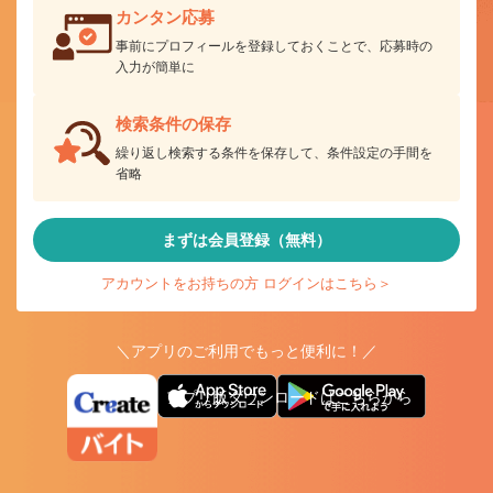
カンタン応募
事前にプロフィールを登録しておくことで、応募時の
入力が簡単に
検索条件の保存
繰り返し検索する条件を保存して、条件設定の手間を
省略
まずは会員登録（無料）
アカウントをお持ちの方 ログインはこちら＞
＼アプリのご利用でもっと便利に！／
アプリ版ダウンロードはこちらから