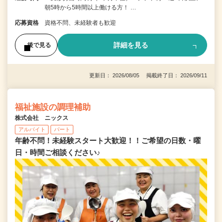
朝5時から5時間以上働ける方！ …
応募資格
資格不問、未経験者も歓迎
詳細を見る
後で見る
更新日： 2026/08/05 掲載終了日： 2026/09/11
福祉施設の調理補助
株式会社 ニックス
アルバイト
パート
年齢不問！未経験スタート大歓迎！！ご希望の日数・曜
日・時間ご相談ください♪