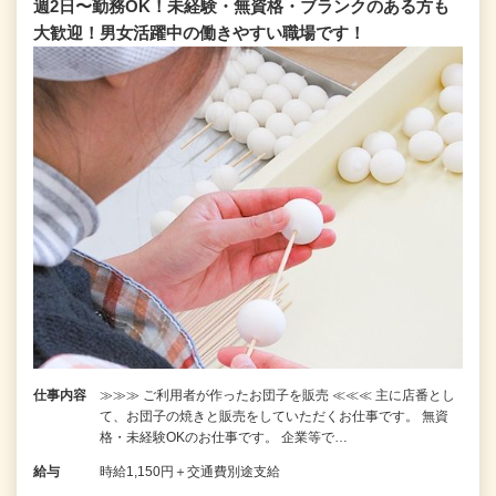
週2日〜勤務OK！未経験・無資格・ブランクのある方も
大歓迎！男女活躍中の働きやすい職場です！
仕事内容
≫≫≫ ご利用者が作ったお団子を販売 ≪≪≪ 主に店番とし
て、お団子の焼きと販売をしていただくお仕事です。 無資
格・未経験OKのお仕事です。 企業等で…
給与
時給1,150円＋交通費別途支給