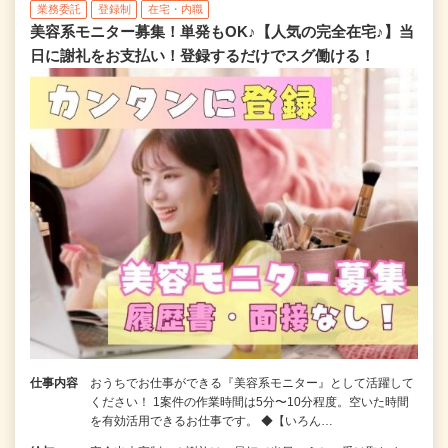
業務委託
登録制
在宅・内職
美容系モニター募集！単発もOK♪【人気の完全在宅♪】当
日に謝礼をお支払い！登録するだけでスグ働ける！
仕事内容
おうちでお仕事ができる『美容系モニター』として活躍して
ください！ 1案件の作業時間は5分〜10分程度。空いた時間
を有効活用できるお仕事です。 ◆【いろん…