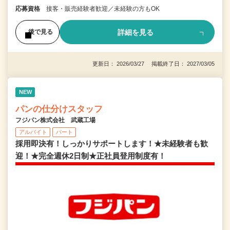
応募資格
接客・販売経験者歓迎／未経験の方もOK
詳細を見る
後で見る
更新日： 2026/03/27 掲載終了日： 2027/03/05
NEW
パンの仕分けスタッフ
フジパン株式会社 武蔵工場
アルバイト
パート
採用即決有！しっかりサポートします！★未経験者も歓
迎！★完全週休2日制★正社員登用制度有！