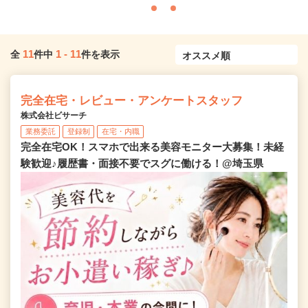
11
1
-
11
全
件中
件を表示
完全在宅・レビュー・アンケートスタッフ
株式会社ビサーチ
業務委託
登録制
在宅・内職
完全在宅OK！スマホで出来る美容モニター大募集！未経
験歓迎♪履歴書・面接不要でスグに働ける！@埼玉県