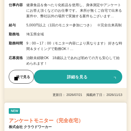
仕事内容
健康食品を食べたり化粧品を使用し、身体測定やアンケート
にお答え頂くなどのお仕事です。 来所が無くご自宅で出来る
案件や、弊社以外の場所で実施する案件もございます…
給与
5,000円以上（1回のモニター参加につき） ※完全出来高制
勤務地
埼玉県全域
勤務時間
9：00～17：00（モニター内容により異なります） 好きな時
間＆タイミングで勤務OK！…
応募資格
治験未経験OK 18歳以上であれば初めての方も安心して始
められます！
詳細を見る
後で見る
更新日： 2026/07/21 掲載終了日： 2026/11/13
NEW
アンケートモニター（完全在宅）
株式会社 クラウドワーカー