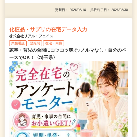
更新日： 2026/08/10 掲載終了日： 2026/08/30
化粧品・サプリの在宅データ入力
株式会社リアル・フェイス
業務委託
登録制
在宅・内職
家事・育児の合間にコツコツ稼ぐ♪ノルマなし・自分のペ
ースでOK！〈埼玉県〉