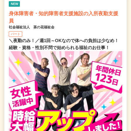
NEW
身体障害者・知的障害者支援施設の入所夜勤支援
員
社会福祉法人 茶の花福祉会
パート
＼夜勤のみ！／週1回～OKなので体への負担は少なめ！
経験・資格・性別不問で始められる福祉のお仕事！