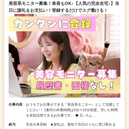
美容系モニター募集！単発もOK♪【人気の完全在宅♪】当
日に謝礼をお支払い！登録するだけでスグ働ける！
仕事内容
おうちでお仕事ができる『美容系モニター』として活躍して
ください！ 1案件の作業時間は5分〜10分程度。空いた時間
を有効活用できるお仕事です。 ◆【いろん…
給与
完全出来高制 ★謝礼は、最短で当日のうちに受け取れま