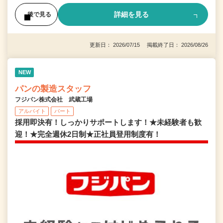
詳細を見る
後で見る
更新日： 2026/07/15 掲載終了日： 2026/08/26
NEW
パンの製造スタッフ
フジパン株式会社 武蔵工場
アルバイト
パート
採用即決有！しっかりサポートします！★未経験者も歓
迎！★完全週休2日制★正社員登用制度有！