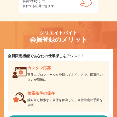
会員登録なしで、
何件でも応募できます。
クリエイトバイト
会員登録のメリット
会員限定機能であなたの仕事探しをアシスト！
カンタン応募
事前にプロフィールを登録しておくことで、応募時の
入力が簡単に
検索条件の保存
繰り返し検索する条件を保存して、条件設定の手間を
省略