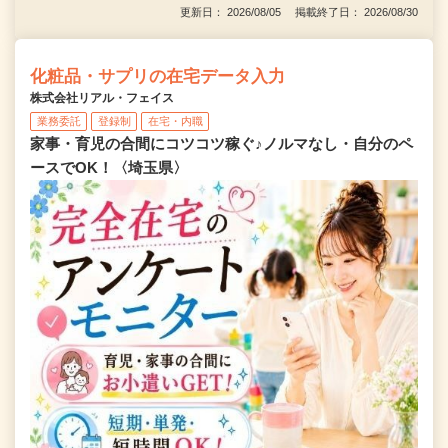
更新日： 2026/08/05 掲載終了日： 2026/08/30
化粧品・サプリの在宅データ入力
株式会社リアル・フェイス
業務委託
登録制
在宅・内職
家事・育児の合間にコツコツ稼ぐ♪ノルマなし・自分のペ
ースでOK！〈埼玉県〉