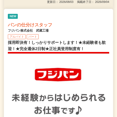
更新日： 2026/08/03 掲載終了日： 2026/09/04
NEW
パンの仕分けスタッフ
フジパン株式会社 武蔵工場
アルバイト
パート
採用即決有！しっかりサポートします！★未経験者も歓
迎！★完全週休2日制★正社員登用制度有！