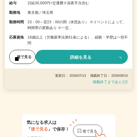
給与
日給30,000円+交通費※深夜手当含む
勤務地
東京都／埼玉県
勤務時間
23：00～翌23：00の間（休憩あり） ※イベントによって、
時間帯の変動あり ※一定…
応募資格
18歳以上（労働基準法第61条による）、経験・学歴は一切不
問
詳細を見る
後で見る
更新日： 2026/07/13 掲載終了日： 2026/08/10
掲載終了まであと1日
1
気になる求人は
「
後で見る
」で保存！