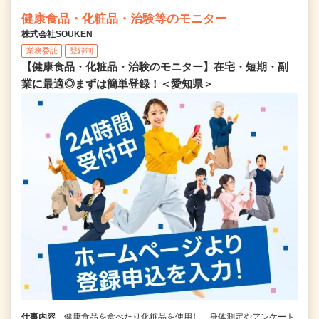
健康食品・化粧品・治験等のモニター
株式会社SOUKEN
業務委託
登録制
【健康食品・化粧品・治験のモニター】在宅・短期・副
業に最適◎まずは簡単登録！＜愛知県＞
仕事内容
健康食品を食べたり化粧品を使用し、身体測定やアンケート