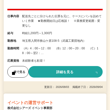
仕事内容
配送先ごとに分けられた伝票を元に、ケースにパンを詰めて
いく作業 ★勤務開始日は応相談！ ※業務変更範囲：変
更なし
給与
時給1,200円～1,300円
勤務地
埼玉県入間市狭山ケ原108-5（武蔵工業団地内）
勤務時間
（A）4：00～12：00 （B）12：00～20：00 （C）1
8：00～翌2：…
応募資格
未経験者も歓迎！
詳細を見る
後で見る
更新日： 2026/08/03 掲載終了日： 2026/09/04
イベントの運営サポート
株式会社シアーズ イベント事業部