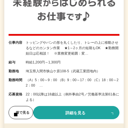
仕事内容
トッピングやパンの形を丸くしたり、トレーの上に移動させ
るなどのカンタン作業 ★1～2ヶ月の短期もOK ★勤務開
始日は応相談！ ※業務変更範囲：変…
給与
時給1,200円～1,300円
勤務地
埼玉県入間市狭山ケ原108-5（武蔵工業団地内）
勤務時間
（A）5：00～9：00 （B）9：00～17：00 （C）18：00～2
2：00 …
応募資格
22：00以降は18歳以上（例外事由2号／労働基準法第61条に
よる）
詳細を見る
後で見る