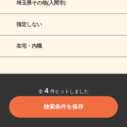
埼玉県その他(入間市)
指定しない
在宅・内職
4
全
件ヒットしました
検索条件を保存