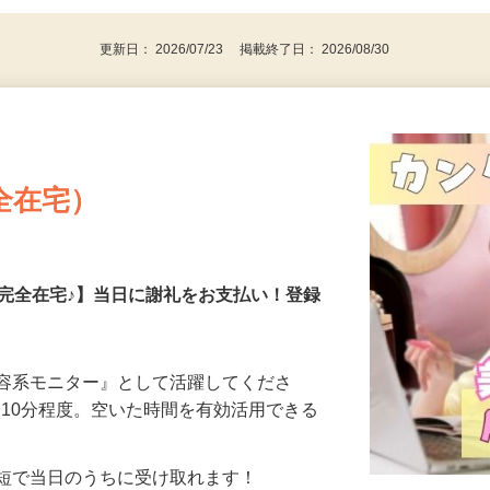
更新日： 2026/07/23 掲載終了日： 2026/08/30
全在宅）
の完全在宅♪】当日に謝礼をお支払い！登録
美容系モニター』として活躍してくださ
分〜10分程度。空いた時間を有効活用できる