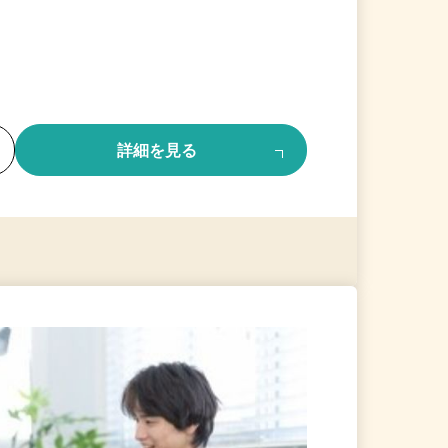
る
詳細を見る