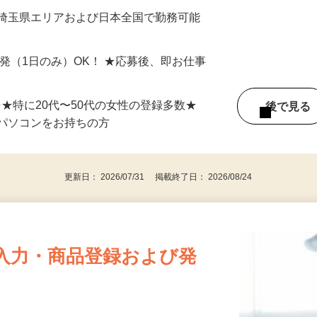
最短で当日のうちに受け取れます！
 埼玉県エリアおよび日本全国で勤務可能
単発（1日のみ）OK！ ★応募後、即お仕事
⇒★特に20代〜50代の女性の登録多数★
後で見
パソコンをお持ちの方
更新日： 2026/07/31 掲載終了日： 2026/08/24
入力・商品登録および発