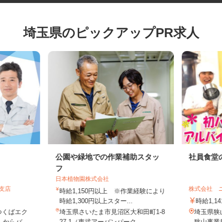
埼玉県のピックアップPR求人
公園や緑地での作業補助スタッ
社員食
フ
日本植物園株式会社
玉支店
株式会社
時給1,150円以上 ※作業経験により
時給1,300円以上スター...
時給1