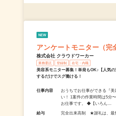
◎年齢不問
NEW
アンケートモニター（完
株式会社 クラウドワーカー
業務委託
登録制
在宅・内職
美容系モニター募集！単発もOK♪【人気
するだけでスグ働ける！
仕事内容
おうちでお仕事ができる『
い！ 1案件の作業時間は5