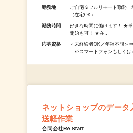
お仕事です。 ◆【いろん…
給与
完全出来高制 ★謝礼は、
勤務地
ご自宅※フルリモート勤務
（在宅OK）
勤務時間
好きな時間に働けます！ ★
開始も可！ ★在…
応募資格
＜未経験者OK／年齢不問＞
※スマートフォンもしくは
ネットショップのデータ