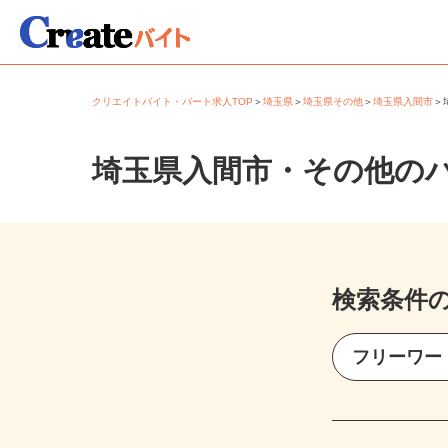
クリエイトバイト・パート求人TOP
＞
埼玉県
＞
埼玉県その他
＞
埼玉県入間市
埼玉県入間市・その他の
検索条件