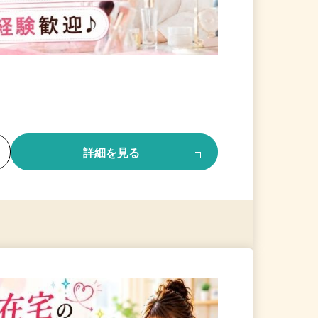
る
詳細を見る