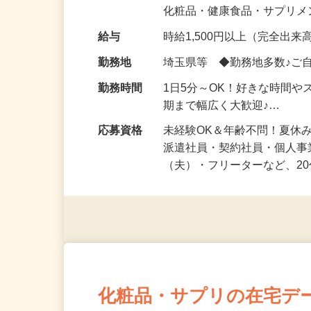
気になる…」 そんな気持ち
化粧品・健康食品・サプリ
給与
時給1,500円以上（完全出来高
勤務地
埼玉県等 ◆勤務地多数♪ご
勤務時間
1日5分～OK！好きな時間や
期まで幅広く大歓迎♪…
応募資格
未経験OK＆年齢不問！夏休
派遣社員・契約社員・個人
（夫）・フリーターなど、20