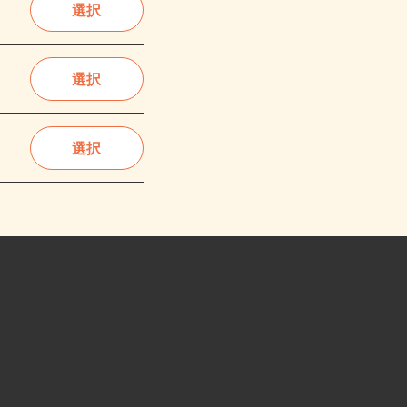
選択
選択
選択