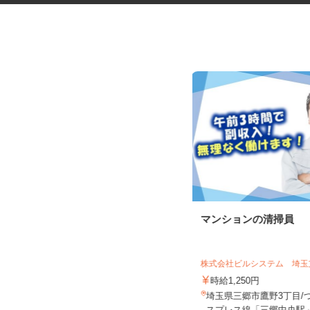
社員食堂の調理補助
マンションの清掃員
株式会社 ニックス
株式会社ビルシステム 埼
時給1,141円以上
時給1,250円