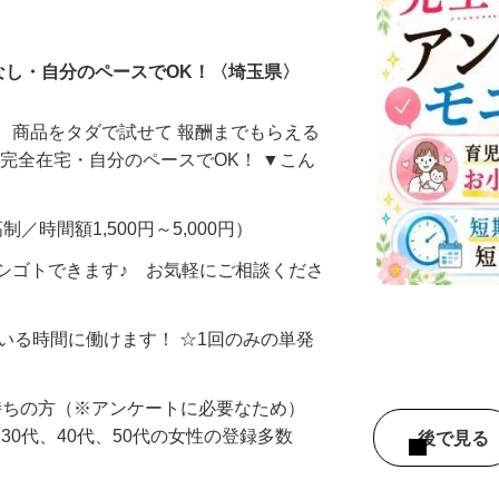
ータ入力
なし・自分のペースでOK！〈埼玉県〉
、商品をタダで試せて 報酬までもらえる
・完全在宅・自分のペースでOK！ ▼こん
制／時間額1,500円～5,000円）
シゴトできます♪ お気軽にご相談くださ
ている時間に働けます！ ☆1回のみの単発
持ちの方（※アンケートに必要なため）
、30代、40代、50代の女性の登録多数
後で見